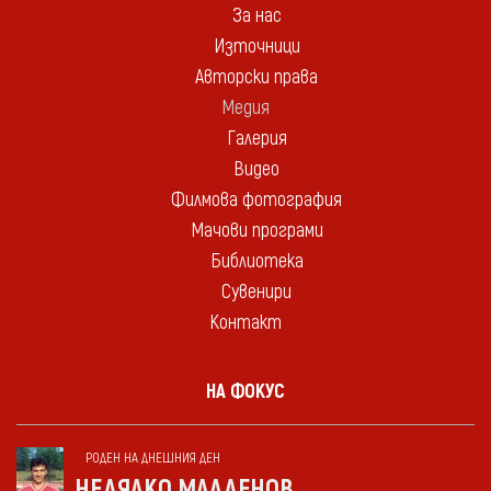
За нас
Източници
Авторски права
Медия
Галерия
Видео
Филмова фотография
Мачови програми
Библиотека
Сувенири
Контакт
НА ФОКУС
РОДЕН НА ДНЕШНИЯ ДЕН
НЕДЯЛКО МЛАДЕНОВ