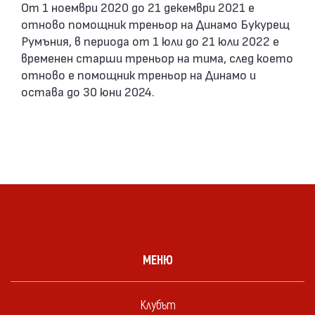
От 1 ноември 2020 до 21 декември 2021 е
отново помощник треньор на Динамо Букурещ
Румъния, в периода от 1 юли до 21 юли 2022 е
временен старши треньор на тима, след което
отново е помощник треньор на Динамо и
остава до 30 юни 2024.
МЕНЮ
Клубът