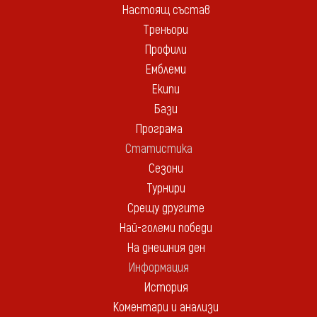
Настоящ състав
Треньори
Профили
Емблеми
Екипи
Бази
Програма
Статистика
Сезони
Турнири
Срещу другите
Най-големи победи
На днешния ден
Информация
История
Коментари и анализи