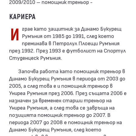
2009/2010 – помощник треньор -
КАРИЕРА
Играе като защитник за Динамо Букурещ
Румъния от 1985 до 1991, след което
преминава в Петролул Плоещи Румъния
през 1992. През 1993 е футболист на Спортул
Студенцеск Румъния.
Започва работа като помощник треньор в
Динамо Букурещ Румъния в периода от 2003 до
2005, а след това е и помощник треньор в
Униреа Румъния през 2006. През същата 2006 е
назначен за временен старши треньор на
Униреа Румъния, а след това се завръща на
позицията помощник треньор до 2007. В
периода 2007 до 2008 е помощник треньор на
Динамо Букурещ Румъния, след което