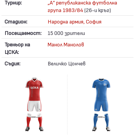
Турнир:
„А“ републиканска футболна
група 1983/84
(26-и кръг)
Стадион:
Народна армия, София
Посещаемост:
15 000 зрители
Треньор на
Манол Манолов
ЦСКА:
Съдия:
Величко Цончев