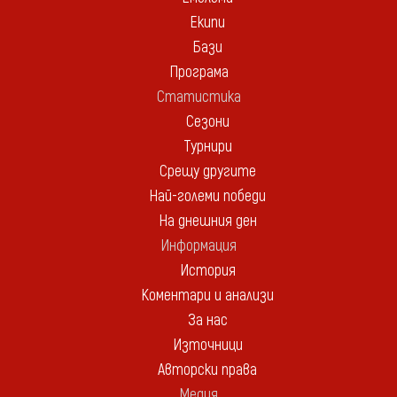
Екипи
Бази
Програма
Статистика
Сезони
Турнири
Срещу другите
Най-големи победи
На днешния ден
Информация
История
Коментари и анализи
За нас
Източници
Авторски права
Медия