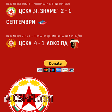
НА 6 АВГУСТ 1968 Г. — КОНТРОЛНИ СРЕЩИ 1968/69
ЦСКА „Ч. ЗНАМЕ“
2 - 1
СЕПТЕМВРИ
НА 6 АВГУСТ 2017 Г. — ПЪРВА ПРОФЕСИОНАЛНА ЛИГА 2017/18
ЦСКА
4 - 1
ЛОКО ПД