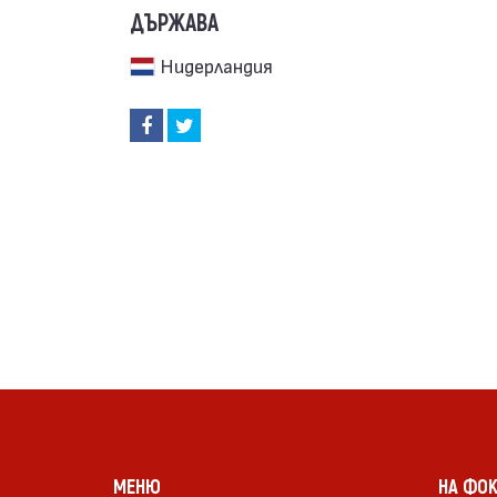
ДЪРЖАВА
Нидерландия
МЕНЮ
НА ФО