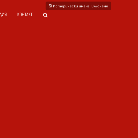
Исторически имена
: Включено
ДИЯ
КОНТАКТ