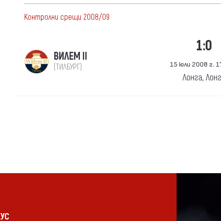
Контролни срещи 2008/09
1:0
ВИЛЕМ II
15 юли 2008 г. 17
(ТИЛБУРГ)
Лонга, Лон
КУС