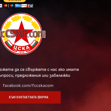
ожете да се свържете с нас ако имате
ъпроси, предложения или забележки
facebook.com/fccskacom
КЪМ КОНТАКТНАТА ФОРМА