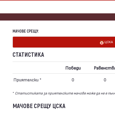
МАЧОВЕ СРЕЩУ:
ЦСКА
СТАТИСТИКА
Победи
Равенств
Приятелски *
0
0
*
Статистиката за приятелските мачове може да не е пъл
МАЧОВЕ СРЕЩУ ЦСКА