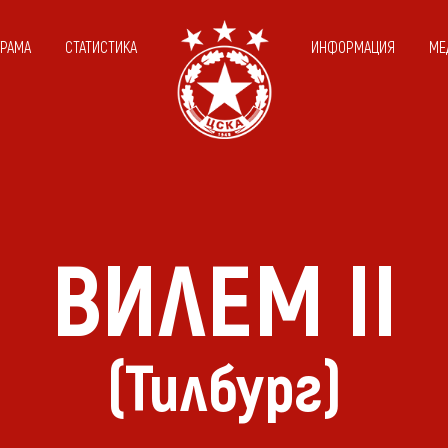
ГРАМА
СТАТИСТИКА
ИНФОРМАЦИЯ
МЕ
ВИЛЕМ II
(Тилбург)