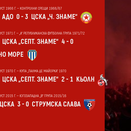
ГУСТ 1966 Г. — КОНТРОЛНИ СРЕЩИ 1966/67
АДО
0 - 3
ЦСКА „Ч. ЗНАМЕ“
УСТ 1971 Г. — „А“ РЕПУБЛИКАНСКА ФУТБОЛНА ГРУПА 1971/72
ЦСКА „СЕПТ. ЗНАМЕ“
4 - 0
НО МОРЕ
УСТ 1970 Г. — КУПА „ПАЛМА ДЕ МАЙОРКА“ 1970
ЦСКА „СЕПТ. ЗНАМЕ“
2 - 1
КЬОЛН
УСТ 2015 Г. — ЮГОЗАПАДНА „В“ ГРУПА 2015/16
ЦСКА
3 - 0
СТРУМСКА СЛАВА