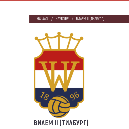
НАЧАЛО
КЛУБОВЕ
ВИЛЕМ II (ТИЛБУРГ)
ВИЛЕМ II (ТИЛБУРГ)