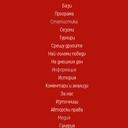
Бази
Програма
Статистика
Сезони
Турнири
Срещу другите
Най-големи победи
На днешния ден
Информация
История
Коментари и анализи
За нас
Източници
Авторски права
Медия
Галерия