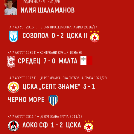
РОДЕН НА ДНЕШНИЯ ДЕН
ИЛИЯ ШАЛАМАНОВ
НА 7 АВГУСТ 2016 Г. — ВТОРА ПРОФЕСИОНАЛНА ЛИГА 2016/17
СОЗОПОЛ
0 - 2
ЦСКА II
НА 7 АВГУСТ 1985 Г. — КОНТРОЛНИ СРЕЩИ 1985/86
СРЕДЕЦ
7 - 0
МАЛТА
НА 7 АВГУСТ 1977 Г. — „А“ РЕПУБЛИКАНСКА ФУТБОЛНА ГРУПА 1977/78
ЦСКА „СЕПТ. ЗНАМЕ“
3 - 1
ЧЕРНО МОРЕ
НА 7 АВГУСТ 2011 Г. — „А“ ФУТБОЛНА ГРУПА 2011/12
ЛОКО СФ
1 - 2
ЦСКА