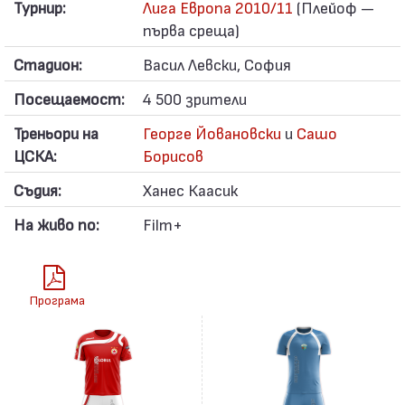
Турнир:
Лига Европа 2010/11
(Плейоф —
първа среща)
Стадион:
Васил Левски, София
Посещаемост:
4 500 зрители
Треньори на
Георге Йовановски
и
Сашо
ЦСКА:
Борисов
Съдия:
Ханес Каасик
На живо по:
Film+
Програма