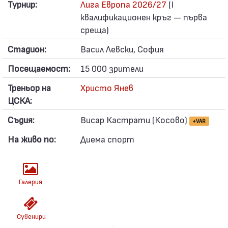
Турнир:
Лига Европа 2026/27
(I
квалификационен кръг — първа
среща)
Стадион:
Васил Левски, София
Посещаемост:
15 000 зрители
Треньор на
Христо Янев
ЦСКА:
Съдия:
Висар Кастрати (Косово)
+VAR
На живо по:
Диема спорт
Галерия
Сувенири