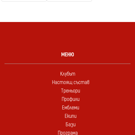
МЕНЮ
Клубът
Настоящ състав
Треньори
Профили
Емблеми
Екипи
Бази
Програма