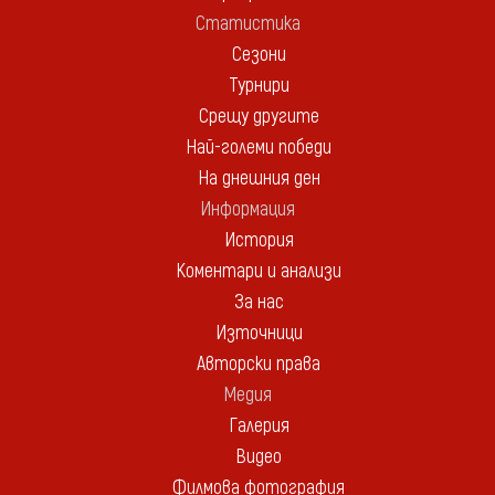
Статистика
Сезони
Турнири
Срещу другите
Най-големи победи
На днешния ден
Информация
История
Коментари и анализи
За нас
Източници
Авторски права
Медия
Галерия
Видео
Филмова фотография