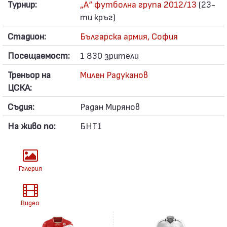
Турнир:
„А“ футболна група 2012/13
(23-
ти кръг)
Стадион:
Българска армия, София
Посещаемост:
1 830 зрители
Треньор на
Милен Радуканов
ЦСКА:
Съдия:
Радан Мирянов
На живо по:
БНТ1
Галерия
Видео