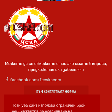
Можете да се свържете с нас ако имате въпроси,
предложения или забележки
facebook.com/fccskacom
КЪМ КОНТАКТНАТА ФОРМА
Този уеб сайт използва ограничен брой
уеб бисквитки, за улесняване на