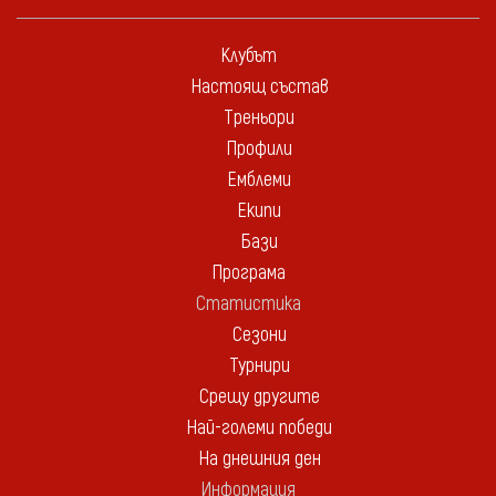
Клубът
Настоящ състав
Треньори
Профили
Емблеми
Екипи
Бази
Програма
Статистика
Сезони
Турнири
Срещу другите
Най-големи победи
На днешния ден
Информация