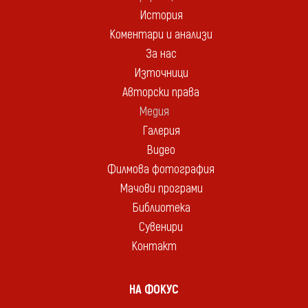
История
Коментари и анализи
За нас
Източници
Авторски права
Медия
Галерия
Видео
Филмова фотография
Мачови програми
Библиотека
Сувенири
Контакт
НА ФОКУС