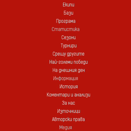
Екипи
Бази
Програма
Статистика
Сезони
Турнири
Срещу другите
Най-големи победи
На днешния ден
Информация
История
Коментари и анализи
За нас
Източници
Авторски права
Медия