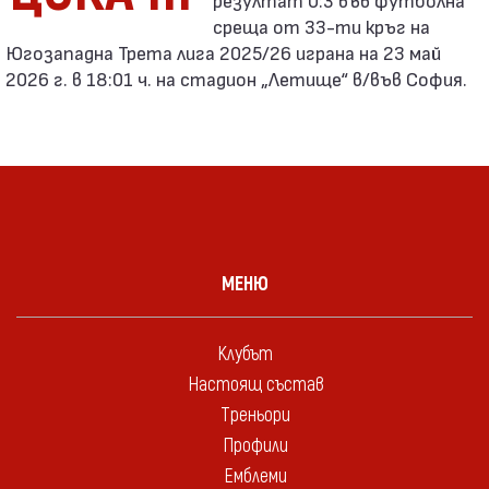
среща от 33-ти кръг на
Югозападна Трета лига 2025/26 играна на 23 май
2026 г. в 18:01 ч. на стадион „Летище“ в/във София.
МЕНЮ
Клубът
Настоящ състав
Треньори
Профили
Емблеми