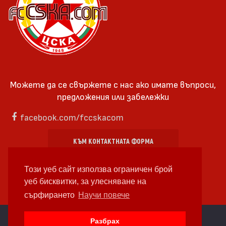
Можете да се свържете с нас ако имате въпроси,
предложения или забележки
facebook.com/fccskacom
КЪМ КОНТАКТНАТА ФОРМА
Този уеб сайт използва ограничен брой
уеб бисквитки, за улесняване на
сърфирането
Научи повече
cc by-sa 4.0 2018—2026 | Някои Права Запазени
Разбрах