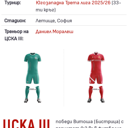
Турнир:
Югозападна Трета лига 2025/26
(33-
ти кръг)
Стадион:
Летище, София
Треньор на
Даниел Моралеш
ЦСКА III:
ЦСКА III
резултат 0:3 във футболна