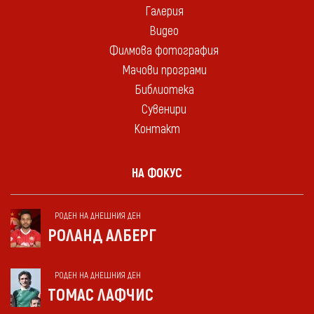
Галерия
Видео
Филмова фотография
Мачови програми
Библиотека
Сувенири
Контакт
НА ФОКУС
РОДЕН НА ДНЕШНИЯ ДЕН
РОЛАНД АЛБЕРГ
РОДЕН НА ДНЕШНИЯ ДЕН
ТОМАС ЛАФЧИС