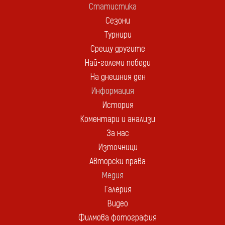
Статистика
Сезони
Турнири
Срещу другите
Най-големи победи
На днешния ден
Информация
История
Коментари и анализи
За нас
Източници
Авторски права
Медия
Галерия
Видео
Филмова фотография