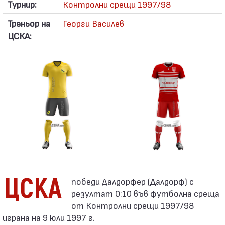
Турнир:
Контролни срещи 1997/98
Треньор на
Георги Василев
ЦСКА:
ЦСКА
резултат 0:10 във футболна среща
от Контролни срещи 1997/98
играна на 9 юли 1997 г.