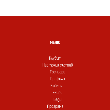
МЕНЮ
Клубът
Настоящ състав
Треньори
Профили
Емблеми
Екипи
Бази
Програма