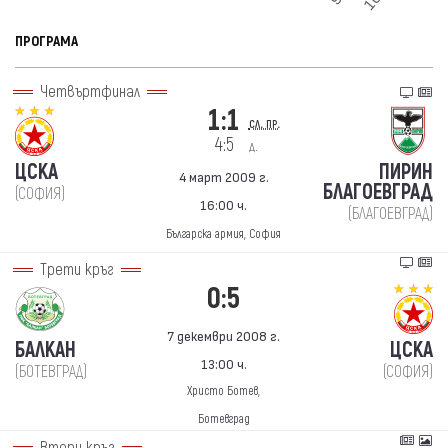
ПРОГРАМА
Четвъртфинал
1:1
сл. пр.
4:5
д.
ЦСКА
ПИРИН
4 март 2009 г.
БЛАГОЕВГРАД
(СОФИЯ)
16:00 ч.
(БЛАГОЕВГРАД)
Българска армия, София
Трети кръг
0:5
7 декември 2008 г.
БАЛКАН
ЦСКА
13:00 ч.
(БОТЕВГРАД)
(СОФИЯ)
Христо Ботев,
Ботевград