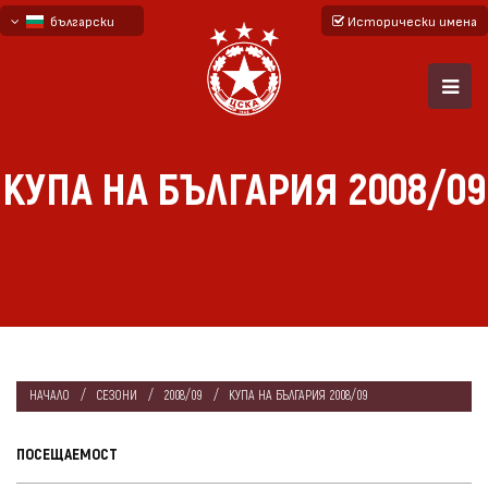
български
Исторически имена
English - beta
русский - бета
КУПА НА БЪЛГАРИЯ 2008/09
НАЧАЛО
СЕЗОНИ
2008/09
КУПА НА БЪЛГАРИЯ 2008/09
ПОСЕЩАЕМОСТ