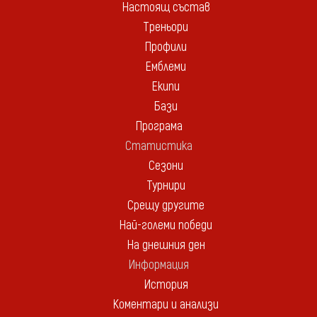
Настоящ състав
Треньори
Профили
Емблеми
Екипи
Бази
Програма
Статистика
Сезони
Турнири
Срещу другите
Най-големи победи
На днешния ден
Информация
История
Коментари и анализи