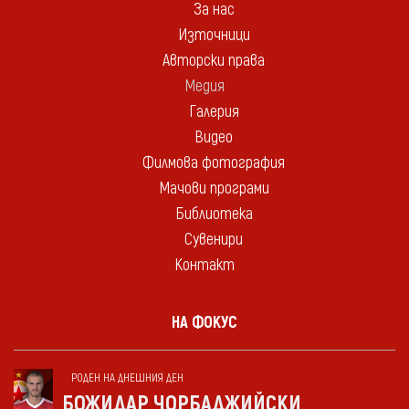
За нас
Източници
Авторски права
Медия
Галерия
Видео
Филмова фотография
Мачови програми
Библиотека
Сувенири
Контакт
НА ФОКУС
РОДЕН НА ДНЕШНИЯ ДЕН
БОЖИДАР ЧОРБАДЖИЙСКИ