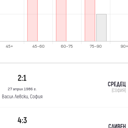
2:1
СРЕДЕЦ
27 април 1986 г.
(СОФИЯ)
Васил Левски, София
4:3
СЛИВЕН