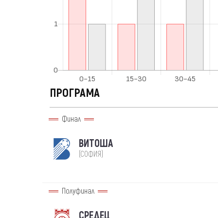
ПРОГРАМА
Финал
ВИТОША
(СОФИЯ)
Полуфинал
СРЕДЕЦ