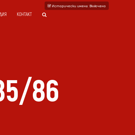
Исторически имена
: Включено
ДИЯ
КОНТАКТ
85/86