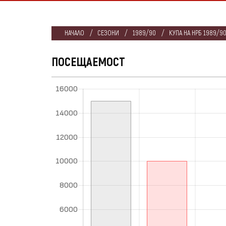
НАЧАЛО
СЕЗОНИ
1989/90
КУПА НА НРБ 1989/9
ПОСЕЩАЕМОСТ