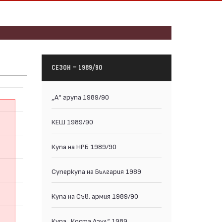
СЕЗОН — 1989/90
„А“ група 1989/90
КЕШ 1989/90
Купа на НРБ 1989/90
Суперкупа на България 1989
Купа на Съв. армия 1989/90
Купа „Коста Азул“ 1989