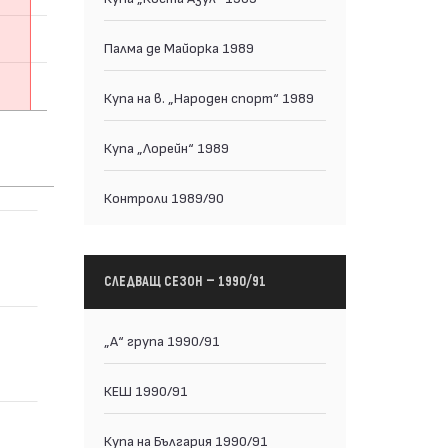
Палма де Майорка 1989
Купа на в. „Народен спорт“ 1989
Купа „Лорейн“ 1989
Контроли 1989/90
СЛЕДВАЩ СЕЗОН — 1990/91
„А“ група 1990/91
КЕШ 1990/91
Купа на България 1990/91