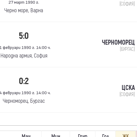
27 март 1990 г.
(СОФИЯ)
Черно море, Варна
5:0
ЧЕРНОМОРЕЦ
1 февруари 1990 г. 14:00 ч.
(БУРГАС)
Народна армия, София
0:2
ЦСКА
4 февруари 1990 г. 14:00 ч.
(СОФИЯ)
Черноморец, Бургас
Мач
Мин
Груп
Гол
ЖК