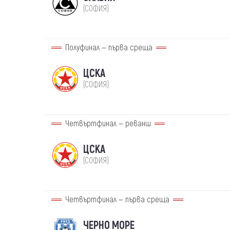
(СОФИЯ)
Полуфинал — първа среща
ЦСКА
(СОФИЯ)
Четвъртфинал — реванш
ЦСКА
(СОФИЯ)
Четвъртфинал — първа среща
ЧЕРНО МОРЕ