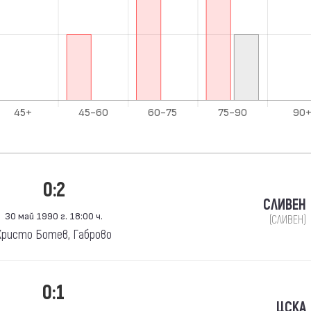
0:2
СЛИВЕН
30 май 1990 г. 18:00 ч.
(СЛИВЕН)
Христо Ботев, Габрово
0:1
ЦСКА