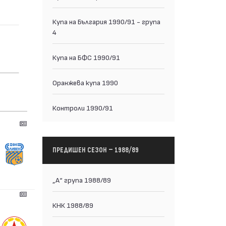
Купа на България 1990/91 - група
4
Купа на БФС 1990/91
Оранжева купа 1990
Контроли 1990/91
ПРЕДИШЕН СЕЗОН — 1988/89
„А“ група 1988/89
КНК 1988/89