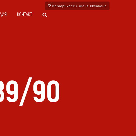
Исторически имена
: Включено
ДИЯ
КОНТАКТ
89/90