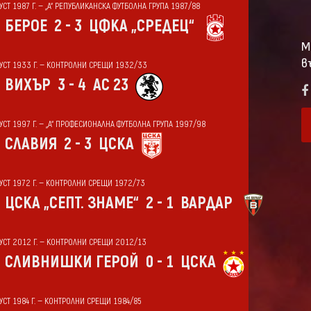
УСТ 1987 Г. — „А“ РЕПУБЛИКАНСКА ФУТБОЛНА ГРУПА 1987/88
БЕРОЕ
2 - 3
ЦФКА „СРЕДЕЦ“
М
в
ГУСТ 1933 Г. — КОНТРОЛНИ СРЕЩИ 1932/33
ВИХЪР
3 - 4
АС 23
ГУСТ 1997 Г. — „А“ ПРОФЕСИОНАЛНА ФУТБОЛНА ГРУПА 1997/98
СЛАВИЯ
2 - 3
ЦСКА
ГУСТ 1972 Г. — КОНТРОЛНИ СРЕЩИ 1972/73
ЦСКА „СЕПТ. ЗНАМЕ“
2 - 1
ВАРДАР
ГУСТ 2012 Г. — КОНТРОЛНИ СРЕЩИ 2012/13
СЛИВНИШКИ ГЕРОЙ
0 - 1
ЦСКА
ГУСТ 1984 Г. — КОНТРОЛНИ СРЕЩИ 1984/85