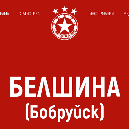
ГРАМА
СТАТИСТИКА
ИНФОРМАЦИЯ
МЕ
БЕЛШИНА
(Бобруйск)