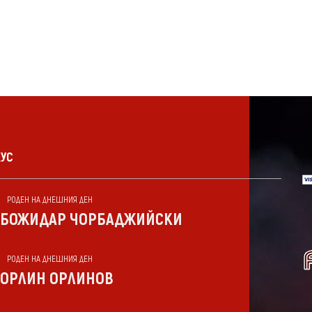
КУС
РОДЕН НА ДНЕШНИЯ ДЕН
БОЖИДАР ЧОРБАДЖИЙСКИ
РОДЕН НА ДНЕШНИЯ ДЕН
ОРЛИН ОРЛИНОВ