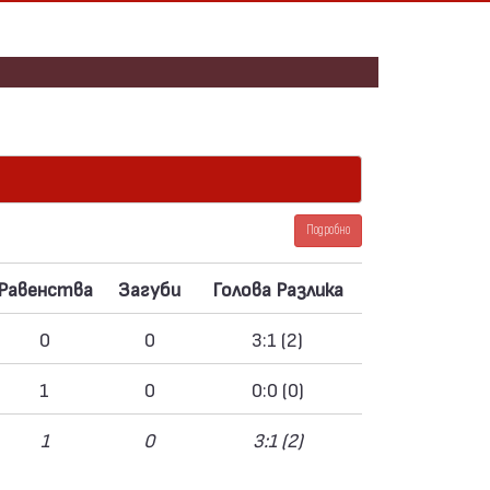
Подробно
Равенства
Загуби
Голова Разлика
0
0
3:1 (2)
1
0
0:0 (0)
1
0
3:1 (2)