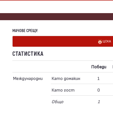
МАЧОВЕ СРЕЩУ:
ЦСКА
СТАТИСТИКА
Победи
Международни
Като домакин
1
Като гост
0
Общо
1