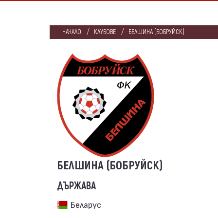
НАЧАЛО
КЛУБОВЕ
БЕЛШИНА (БОБРУЙСК)
БЕЛШИНА (БОБРУЙСК)
ДЪРЖАВА
Беларус