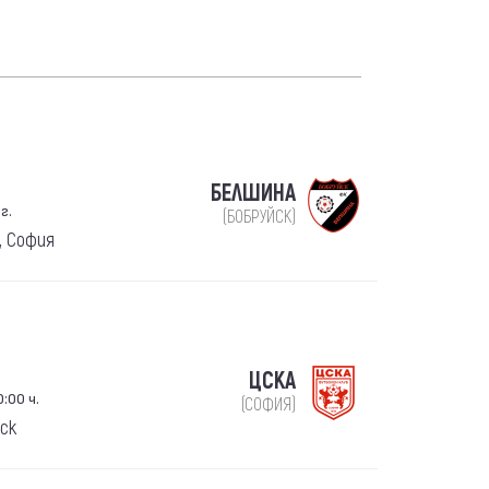
БЕЛШИНА
г.
(БОБРУЙСК)
, София
ЦСКА
:00 ч.
(СОФИЯ)
нск