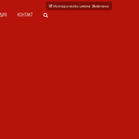
Исторически имена
: Включено
ДИЯ
КОНТАКТ