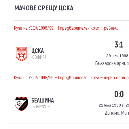
МАЧОВЕ СРЕЩУ ЦСКА
Купа на УЕФА 1998/99 — I предварителен кръг — реванш
3:1
ЦСКА
29 юли 1998 
(СОФИЯ)
Българска армия
Купа на УЕФА 1998/99 — I предварителен кръг — първа среща
0:0
БЕЛШИНА
22 юли 1998 г. 20
(БОБРУЙСК)
Динамо, Ми