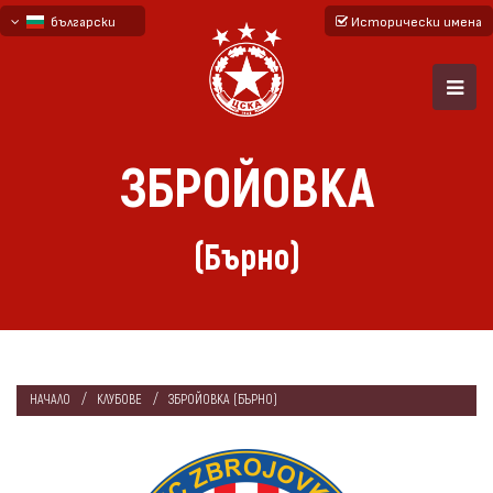
български
Исторически имена
English - beta
русский - бета
ЗБРОЙОВКА
(Бърно)
НАЧАЛО
КЛУБОВЕ
ЗБРОЙОВКА (БЪРНО)