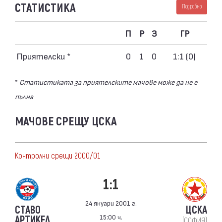
СТАТИСТИКА
Подробно
П
Р
З
ГР
Приятелски *
0
1
0
1:1 (0)
*
Статистиката за приятелските мачове може да не е
пълна
МАЧОВЕ СРЕЩУ ЦСКА
Контролни срещи 2000/01
1:1
24 януари 2001 г.
СТАВО
ЦСКА
15:00 ч.
АРТИКЕЛ
(СОФИЯ)