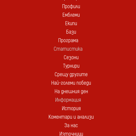
Профили
Емблеми
Екипи
Бази
Програма
Статистика
Сезони
Турнири
Срещу другите
Най-големи победи
На днешния ден
Информация
История
Коментари и анализи
За нас
Източници