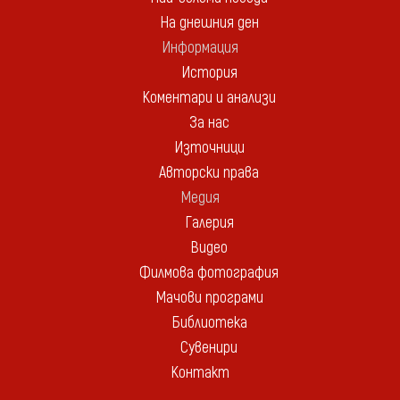
На днешния ден
Информация
История
Коментари и анализи
За нас
Източници
Авторски права
Медия
Галерия
Видео
Филмова фотография
Мачови програми
Библиотека
Сувенири
Контакт