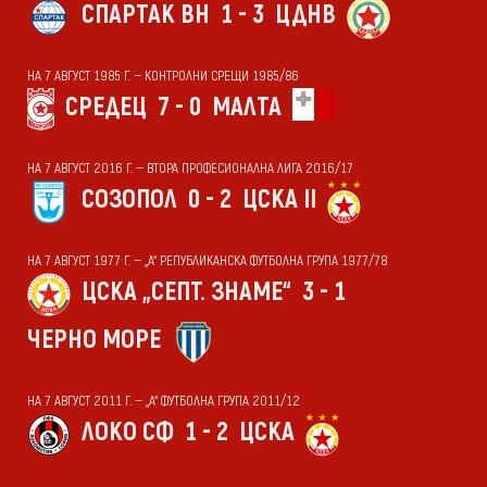
СПАРТАК ВН
1 - 3
ЦДНВ
НА 7 АВГУСТ 1985 Г. — КОНТРОЛНИ СРЕЩИ 1985/86
СРЕДЕЦ
7 - 0
МАЛТА
НА 7 АВГУСТ 2016 Г. — ВТОРА ПРОФЕСИОНАЛНА ЛИГА 2016/17
СОЗОПОЛ
0 - 2
ЦСКА II
НА 7 АВГУСТ 1977 Г. — „А“ РЕПУБЛИКАНСКА ФУТБОЛНА ГРУПА 1977/78
ЦСКА „СЕПТ. ЗНАМЕ“
3 - 1
ЧЕРНО МОРЕ
НА 7 АВГУСТ 2011 Г. — „А“ ФУТБОЛНА ГРУПА 2011/12
ЛОКО СФ
1 - 2
ЦСКА