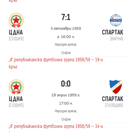
кръг
7:1
3 октомври 1959
ЦДНА
СПАРТАК
г. 16:00 ч.
(СОФИЯ)
(ВАРНА)
Народна армия,
София
„А“ републиканска футболна група 1958/59 — 19-и
кръг
0:0
29 април 1959 г.
ЦДНА
СПАРТАК
17:00 ч.
(СОФИЯ)
(ПЛОВДИВ)
Народна армия,
София
„А“ републиканска футболна група 1958/59 — 14-и