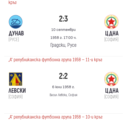
кръг
2:3
10 септември
ДУНАВ
ЦДНА
1958 г. 17:00 ч.
(РУСЕ)
(СОФИЯ)
Градски, Русе
„А“ републиканска футболна група 1958 — 11-и кръг
2:2
6 юли 1958 г.
ЛЕВСКИ
ЦДНА
Васил Левски, София
(СОФИЯ)
(СОФИЯ)
„А“ републиканска футболна група 1958 — 10-и кръг