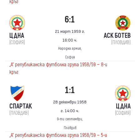
кръг
6:1
21 март 1959 г.
ЦДНА
АСК БОТЕВ
16:00 ч.
(СОФИЯ)
(ПЛОВДИВ)
Народна армия,
София
„А“ републиканска футболна група 1958/59 — 8-и
кръг
1:1
28 декември 1958
СПАРТАК
ЦДНА
г. 14:00 ч.
(ПЛОВДИВ)
(СОФИЯ)
9-ти септември,
Пловдив
„А“ републиканска футболна група 1958/59 — 5-и