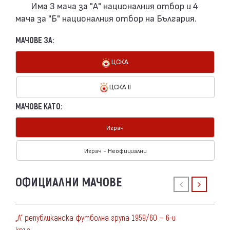
Има 3 мача за "А" националния отбор и 4
мача за "Б" националния отбор на България.
МАЧОВЕ ЗА:
ЦСКА
ЦСКА II
МАЧОВЕ КАТО:
Играч
Играч - Неофициални
ОФИЦИАЛНИ МАЧОВЕ
„А“ републиканска футболна група 1959/60 — 6-и