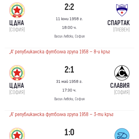
2:2
11 юни 1958 г.
ЦДНА
СПАРТАК
18:00 ч.
(СОФИЯ)
(ПЛЕВЕН)
Васил Левски, София
„А“ републиканска футболна група 1958 — 8-и кръг
2:1
31 май 1958 г.
ЦДНА
СЛАВИЯ
17:30 ч.
(СОФИЯ)
(СОФИЯ)
Васил Левски, София
„А“ републиканска футболна група 1958 — 3-ти кръг
1:0