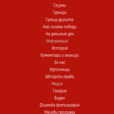
Сезони
Турнири
Срещу другите
Най-големи победи
На днешния ден
Информация
История
Коментари и анализи
За нас
Източници
Авторски права
Медия
Галерия
Видео
Филмова фотография
Мачови програми