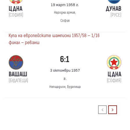
19 март 1958 г.
ЦДНА
ДУНАВ
Народна армия,
(СОФИЯ)
(РУСЕ)
София
Купа на европейските шампиони 1957/58 — 1/16
финал — реванш
6:1
3 октомври 1957
ВАШАШ
ЦДНА
г.
(БУДАПЕЩА)
(СОФИЯ)
Непщадион, Будапеща