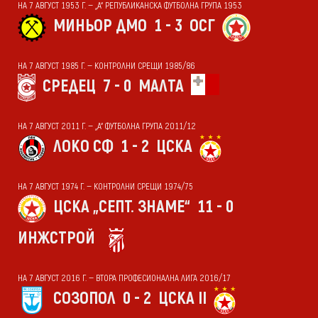
НА 7 АВГУСТ 1953 Г. — „А“ РЕПУБЛИКАНСКА ФУТБОЛНА ГРУПА 1953
МИНЬОР ДМО
1 - 3
ОСГ
НА 7 АВГУСТ 1985 Г. — КОНТРОЛНИ СРЕЩИ 1985/86
СРЕДЕЦ
7 - 0
МАЛТА
НА 7 АВГУСТ 2011 Г. — „А“ ФУТБОЛНА ГРУПА 2011/12
ЛОКО СФ
1 - 2
ЦСКА
НА 7 АВГУСТ 1974 Г. — КОНТРОЛНИ СРЕЩИ 1974/75
ЦСКА „СЕПТ. ЗНАМЕ“
11 - 0
ИНЖСТРОЙ
НА 7 АВГУСТ 2016 Г. — ВТОРА ПРОФЕСИОНАЛНА ЛИГА 2016/17
СОЗОПОЛ
0 - 2
ЦСКА II