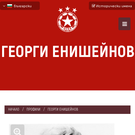
български
Исторически имена
English - beta
русский - бета
ГЕОРГИ ЕНИШЕЙНОВ
НАЧАЛО
ПРОФИЛИ
ГЕОРГИ ЕНИШЕЙНОВ