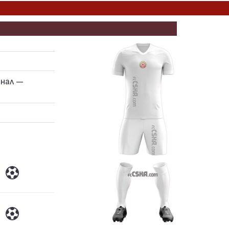
нал —