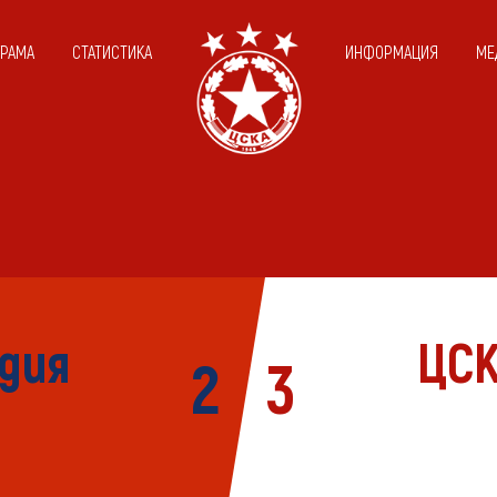
ГРАМА
СТАТИСТИКА
ИНФОРМАЦИЯ
МЕ
дия
ЦСК
2
3