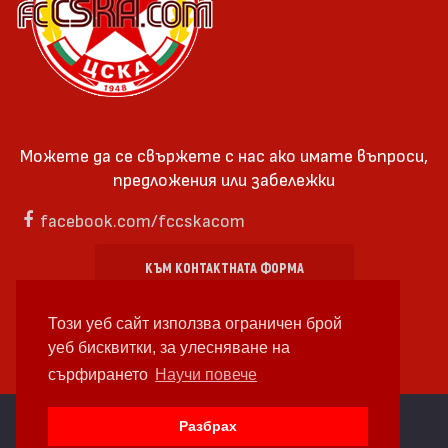
Можете да се свържете с нас ако имате въпроси,
предложения или забележки
facebook.com/fccskacom
КЪМ КОНТАКТНАТА ФОРМА
Този уеб сайт използва ограничен брой
уеб бисквитки, за улесняване на
сърфирането
Научи повече
cc by-sa 4.0 2018—2026 | Някои Права Запазени
Разбрах