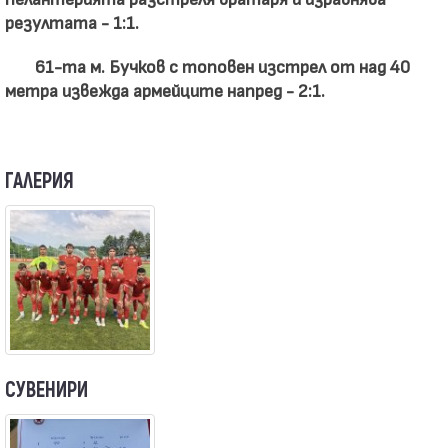
резултата - 1:1.
61-та м. Бучков с топовен изстрел от над 40
метра извежда армейците напред - 2:1.
ГАЛЕРИЯ
СУВЕНИРИ