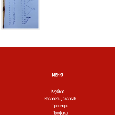
МЕНЮ
Клубът
Настоящ състав
Треньори
Профили