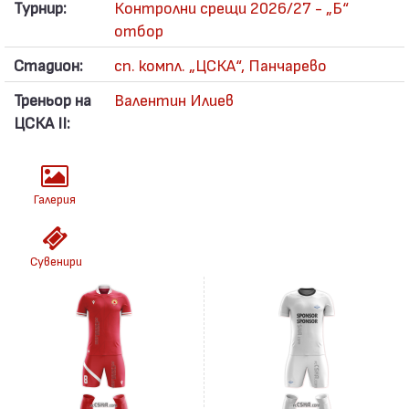
Турнир:
Контролни срещи 2026/27 - „Б“
отбор
Стадион:
сп. компл. „ЦСКА“, Панчарево
Треньор на
Валентин Илиев
ЦСКА II:
Галерия
Сувенири