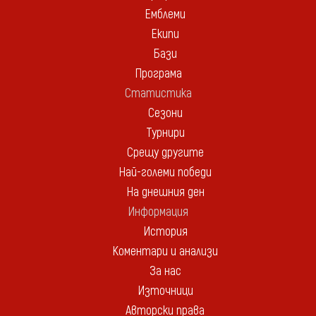
Емблеми
Екипи
Бази
Програма
Статистика
Сезони
Турнири
Срещу другите
Най-големи победи
На днешния ден
Информация
История
Коментари и анализи
За нас
Източници
Авторски права