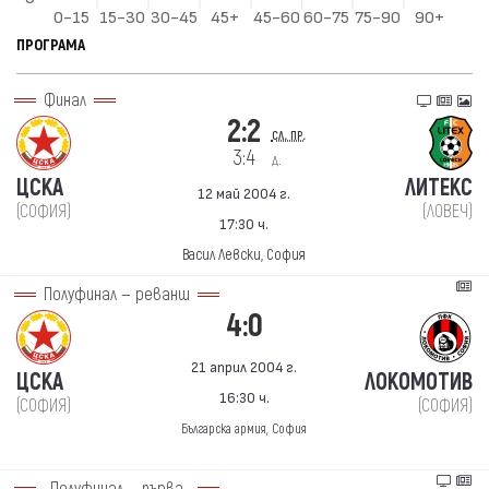
ПРОГРАМА
Финал
2:2
сл. пр.
3:4
д.
ЦСКА
ЛИТЕКС
12 май 2004 г.
(СОФИЯ)
(ЛОВЕЧ)
17:30 ч.
Васил Левски, София
Полуфинал — реванш
4:0
21 април 2004 г.
ЦСКА
ЛОКОМОТИВ
16:30 ч.
(СОФИЯ)
(СОФИЯ)
Българска армия, София