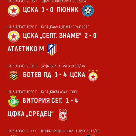
НА 6 АВГУСТ 2003 Г. — ШАМПИОНСКА ЛИГА 2003/04
ЦСКА
1 - 0
ПЮНИК
НА 6 АВГУСТ 1970 Г. — КУПА „ПАЛМА ДЕ МАЙОРКА“ 1970
ЦСКА „СЕПТ. ЗНАМЕ“
2 - 0
АТЛЕТИКО М
НА 6 АВГУСТ 2005 Г. — „А“ ФУТБОЛНА ГРУПА 2005/06
БОТЕВ ПД
1 - 4
ЦСКА
НА 6 АВГУСТ 1989 Г. — КУПА „КОСТА АЗУЛ“ 1989
ВИТОРИЯ СЕТ.
1 - 4
ЦФКА „СРЕДЕЦ“
НА 6 АВГУСТ 2017 Г. — ПЪРВА ПРОФЕСИОНАЛНА ЛИГА 2017/18