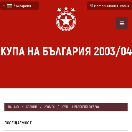
български
Исторически имена
English - beta
русский - бета
КУПА НА БЪЛГАРИЯ 2003/04
НАЧАЛО
СЕЗОНИ
2003/04
КУПА НА БЪЛГАРИЯ 2003/04
ПОСЕЩАЕМОСТ