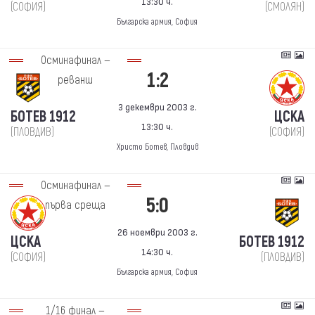
13:30 ч.
(СОФИЯ)
(СМОЛЯН)
Българска армия, София
Осминафинал —
1:2
реванш
3 декември 2003 г.
БОТЕВ 1912
ЦСКА
13:30 ч.
(ПЛОВДИВ)
(СОФИЯ)
Христо Ботев, Пловдив
Осминафинал —
5:0
първа среща
26 ноември 2003 г.
ЦСКА
БОТЕВ 1912
14:30 ч.
(СОФИЯ)
(ПЛОВДИВ)
Българска армия, София
1/16 финал —