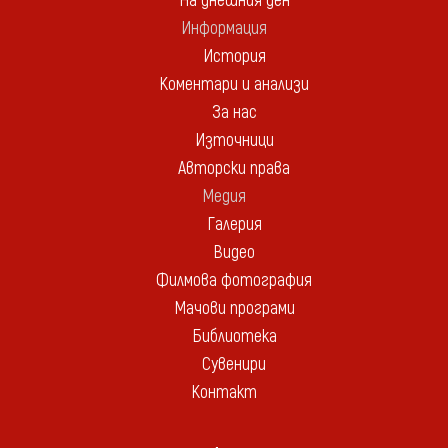
На днешния ден
Информация
История
Коментари и анализи
За нас
Източници
Авторски права
Медия
Галерия
Видео
Филмова фотография
Мачови програми
Библиотека
Сувенири
Контакт