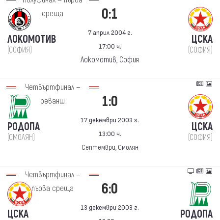
Полуфинал — първа
0:1
среща
7 април 2004 г.
ЛОКОМОТИВ
ЦСКА
17:00 ч.
(СОФИЯ)
(СОФИЯ)
Локомотив, София
Четвъртфинал —
1:0
реванш
17 декември 2003 г.
РОДОПА
ЦСКА
13:00 ч.
(СМОЛЯН)
(СОФИЯ)
Септември, Смолян
Четвъртфинал —
6:0
първа среща
13 декември 2003 г.
ЦСКА
РОДОПА