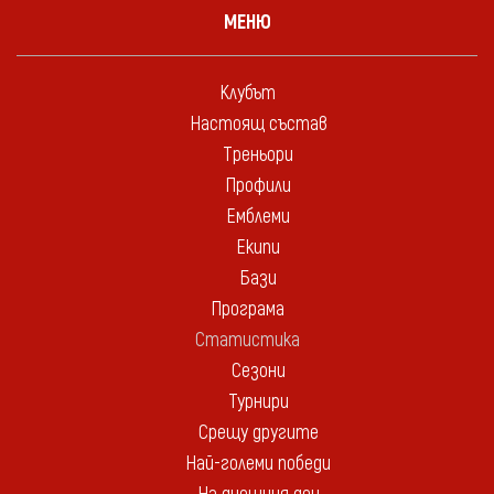
МЕНЮ
Клубът
Настоящ състав
Треньори
Профили
Емблеми
Екипи
Бази
Програма
Статистика
Сезони
Турнири
Срещу другите
Най-големи победи