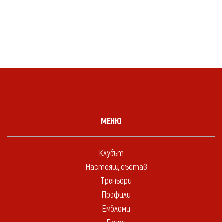
МЕНЮ
Клубът
Настоящ състав
Треньори
Профили
Емблеми