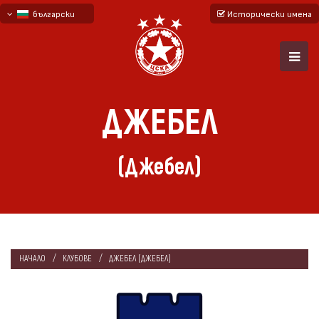
български
Исторически имена
English - beta
русский - бета
ДЖЕБЕЛ
(Джебел)
НАЧАЛО
КЛУБОВЕ
ДЖЕБЕЛ (ДЖЕБЕЛ)