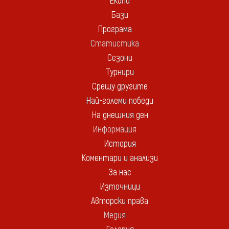
Екипи
Бази
Програма
Статистика
Сезони
Турнири
Срещу другите
Най-големи победи
На днешния ден
Информация
История
Коментари и анализи
За нас
Източници
Авторски права
Медия