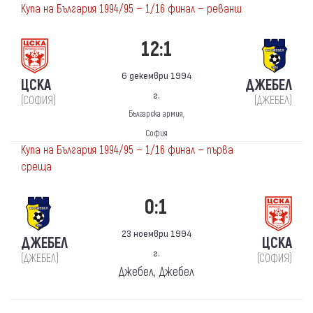
Купа на България 1994/95 — 1/16 финал — реванш
12:1
6 декември 1994
ЦСКА
ДЖЕБЕЛ
г.
(СОФИЯ)
(ДЖЕБЕЛ)
Българска армия,
София
Купа на България 1994/95 — 1/16 финал — първа
среща
0:1
23 ноември 1994
ДЖЕБЕЛ
ЦСКА
г.
(ДЖЕБЕЛ)
(СОФИЯ)
Джебел, Джебел