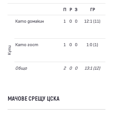
П
Р
З
ГР
Като домакин
1
0
0
12:1 (11)
Като гост
1
0
0
1:0 (1)
Купи
Общо
2
0
0
13:1 (12)
МАЧОВЕ СРЕЩУ ЦСКА