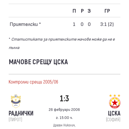
П
Р
З
ГР
Приятелски *
1
0
0
3:1 (2)
*
Статистиката за приятелските мачове може да не е
пълна
МАЧОВЕ СРЕЩУ ЦСКА
Контролни срещи 2005/06
1:3
26 февруари 2006
РАДНИЧКИ
ЦСКА
г. 15:00 ч.
(ПИРОТ)
(СОФИЯ)
Драган Николич,