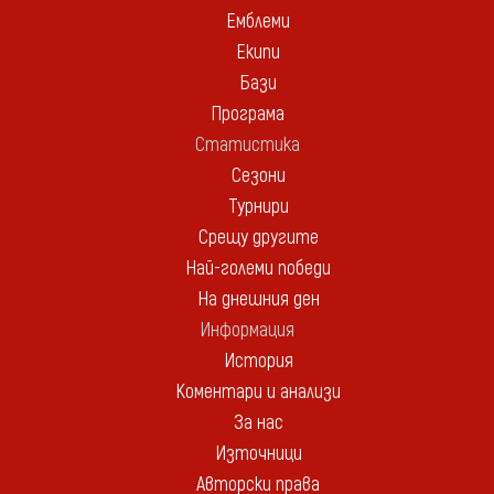
Емблеми
Екипи
Бази
Програма
Статистика
Сезони
Турнири
Срещу другите
Най-големи победи
На днешния ден
Информация
История
Коментари и анализи
За нас
Източници
Авторски права