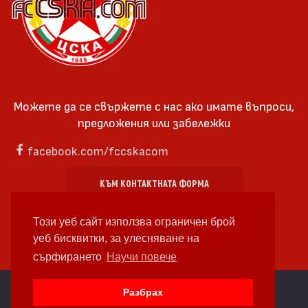
Можете да се свържете с нас ако имате въпроси,
предложения или забележки
facebook.com/fccskacom
КЪМ КОНТАКТНАТА ФОРМА
Този уеб сайт използва ограничен брой
уеб бисквитки, за улесняване на
сърфирането
Научи повече
cc by-sa 4.0 2018—2026 | Някои Права Запазени
Разбрах