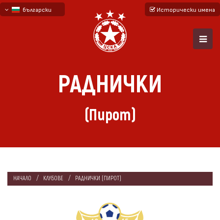
български
Исторически имена
English - beta
русский - бета
РАДНИЧКИ
(Пирот)
НАЧАЛО
КЛУБОВЕ
РАДНИЧКИ (ПИРОТ)