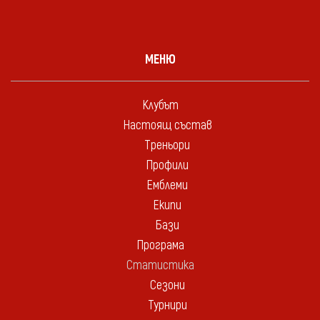
МЕНЮ
Клубът
Настоящ състав
Треньори
Профили
Емблеми
Екипи
Бази
Програма
Статистика
Сезони
Турнири