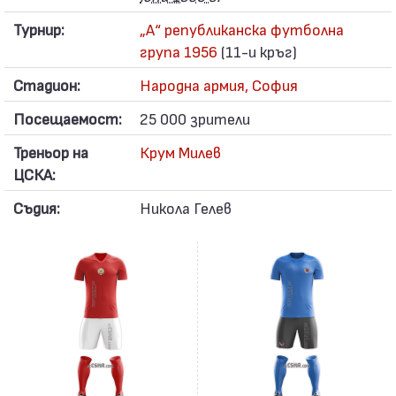
Турнир:
„А“ републиканска футболна
група 1956
(11-и кръг)
Стадион:
Народна армия, София
Посещаемост:
25 000 зрители
Треньор на
Крум Милев
ЦСКА:
Съдия:
Никола Гелев