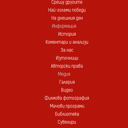
Срещу другите
Най-големи победи
На днешния ден
Информация
История
Коментари и анализи
За нас
Източници
Авторски права
Медия
Галерия
Видео
Филмова фотография
Мачови програми
Библиотека
Сувенири