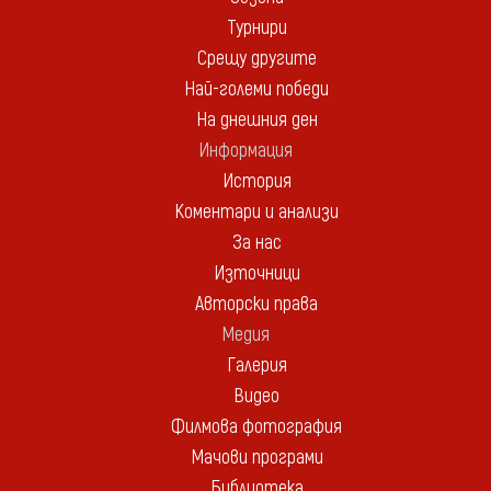
Турнири
Срещу другите
Най-големи победи
На днешния ден
Информация
История
Коментари и анализи
За нас
Източници
Авторски права
Медия
Галерия
Видео
Филмова фотография
Мачови програми
Библиотека