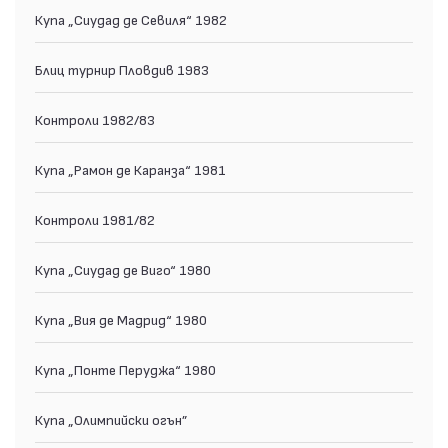
Купа „Сиудад де Севиля“ 1982
Блиц турнир Пловдив 1983
Контроли 1982/83
Купа „Рамон де Каранза“ 1981
Контроли 1981/82
Купа „Сиудад де Виго“ 1980
Купа „Вия де Мадрид“ 1980
Купа „Понте Перуджа“ 1980
Купа „Олимпийски огън”