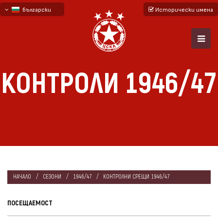
български
Исторически имена
English - beta
русский - бета
КОНТРОЛИ 1946/47
НАЧАЛО
СЕЗОНИ
1946/47
КОНТРОЛНИ СРЕЩИ 1946/47
ПОСЕЩАЕМОСТ