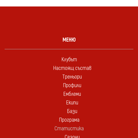
МЕНЮ
Клубът
Настоящ състав
Треньори
Профили
Емблеми
Екипи
Бази
Програма
Статистика
Сезони