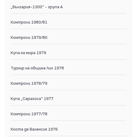
„България-1300“ - група А
Контроли 1980/81
Контроли 1979/80
Купа на мира 1979
Турнир на община Лил 1978
Контрoли 1978/79
Купа „Сарагоса“ 1977
Контрoли 1977/78
Коста де Валенсия 1976