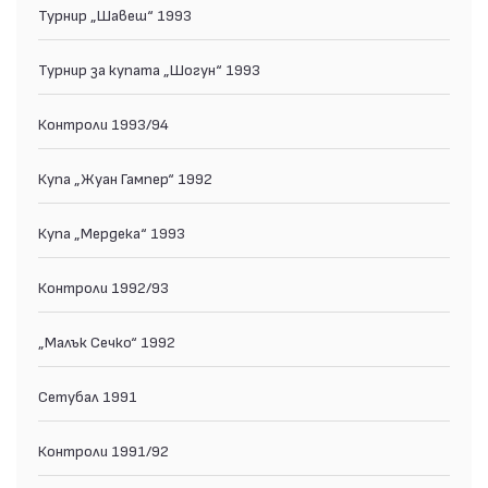
Турнир „Шавеш“ 1993
Турнир за купата „Шогун“ 1993
Контроли 1993/94
Купа „Жуан Гампер“ 1992
Купа „Мердека“ 1993
Контроли 1992/93
„Малък Сечко“ 1992
Сетубал 1991
Контроли 1991/92