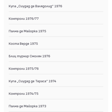
Купа „Сиудад де Валядолид“ 1976
Контроли 1976/77
Палма де Майорка 1975
Коста Верде 1975
Блиц турнир Смолян 1976
Контроли 1975/76
Купа „Сиудад де Тераса“ 1974
Контроли 1974/75
Палма де Майорка 1973