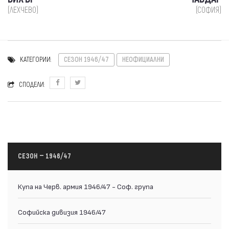
(ЛЕХЧЕВО)
(СОФИЯ)
КАТЕГОРИИ:
СЕЗОН 1946/47
НЕОФИЦИАЛНИ
СПОДЕЛИ:
СЕЗОН — 1946/47
Купа на Черв. армия 1946/47 - Соф. група
Софийска дивизия 1946/47