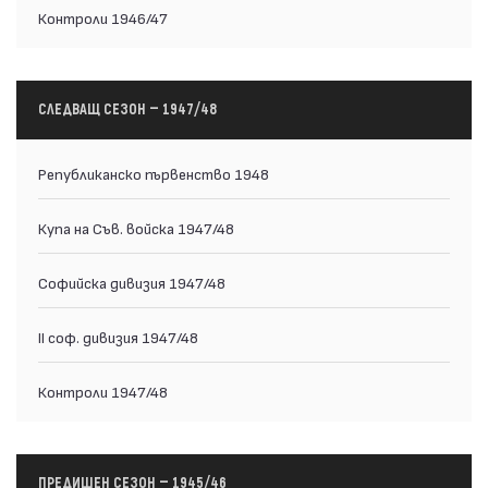
Контроли 1946/47
СЛЕДВАЩ СЕЗОН — 1947/48
Републиканско първенство 1948
Купа на Съв. войска 1947/48
Софийска дивизия 1947/48
II соф. дивизия 1947/48
Контроли 1947/48
ПРЕДИШЕН СЕЗОН — 1945/46