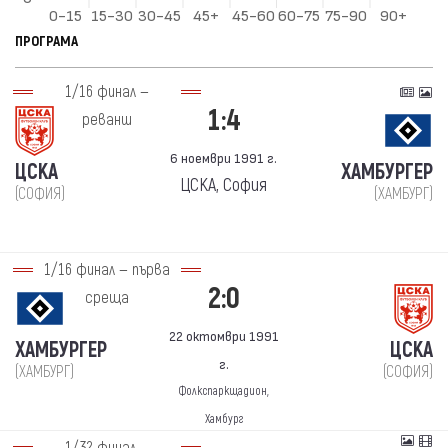
ПРОГРАМА
1/16 финал —
1:4
реванш
6 ноември 1991 г.
ЦСКА
ХАМБУРГЕР
ЦСКА, София
(СОФИЯ)
(ХАМБУРГ)
1/16 финал — първа
2:0
среща
22 октомври 1991
ХАМБУРГЕР
ЦСКА
г.
(ХАМБУРГ)
(СОФИЯ)
Фолкспаркщадион,
Хамбург