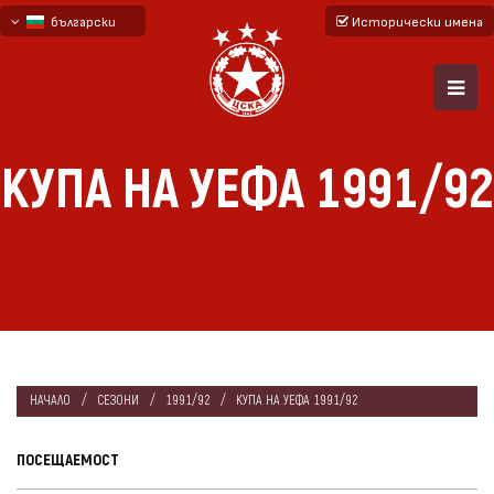
български
Исторически имена
English - beta
русский - бета
КУПА НА УЕФА 1991/92
НАЧАЛО
СЕЗОНИ
1991/92
КУПА НА УЕФА 1991/92
ПОСЕЩАЕМОСТ