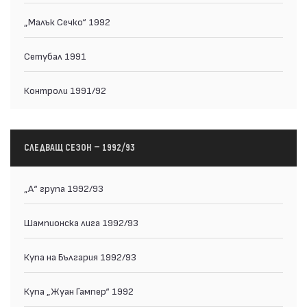
„Малък Сечко“ 1992
Сетубал 1991
Контроли 1991/92
СЛЕДВАЩ СЕЗОН — 1992/93
„А“ група 1992/93
Шампионска лига 1992/93
Купа на България 1992/93
Купа „Жуан Гампер“ 1992