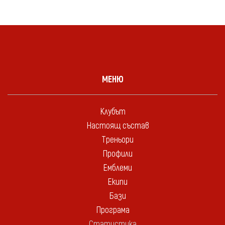
МЕНЮ
Клубът
Настоящ състав
Треньори
Профили
Емблеми
Екипи
Бази
Програма
Статистика