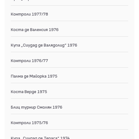
Контрoли 1977/78
Коста де Валенсия 1976
Купа „Сиудад де Валядолид“ 1976
Контроли 1976/77
Палма де Майорка 1975
Коста Верде 1975
Блиц турнир Смолян 1976
Контроли 1975/76
Купа „Сиудад де Тераса“ 1974