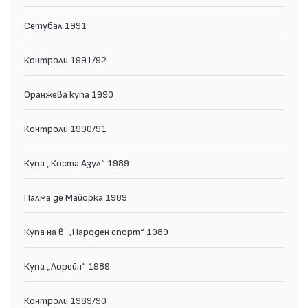
Сетубал 1991
Контроли 1991/92
Оранжева купа 1990
Контроли 1990/91
Купа „Коста Азул“ 1989
Палма де Майорка 1989
Купа на в. „Народен спорт“ 1989
Купа „Лорейн“ 1989
Контроли 1989/90