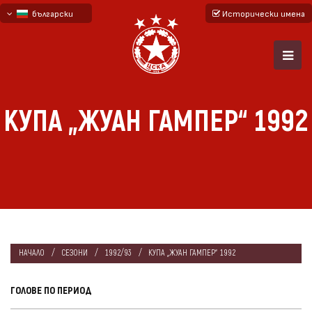
български
Исторически имена
English - beta
русский - бета
КУПА „ЖУАН ГАМПЕР“ 1992
НАЧАЛО
СЕЗОНИ
1992/93
КУПА „ЖУАН ГАМПЕР“ 1992
ГОЛОВЕ ПО ПЕРИОД