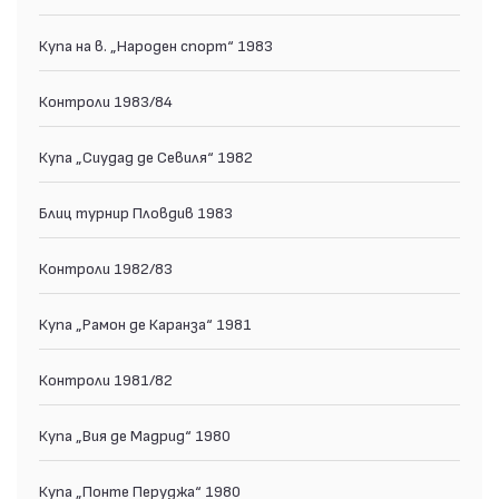
Купа на в. „Народен спорт“ 1983
Контроли 1983/84
Купа „Сиудад де Севиля“ 1982
Блиц турнир Пловдив 1983
Контроли 1982/83
Купа „Рамон де Каранза“ 1981
Контроли 1981/82
Купа „Вия де Мадрид“ 1980
Купа „Понте Перуджа“ 1980