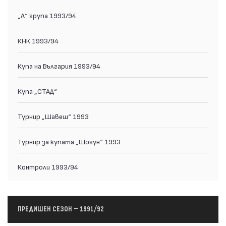
„А“ група 1993/94
КНК 1993/94
Купа на България 1993/94
Купа „СТАД“
Турнир „Шавеш“ 1993
Турнир за купата „Шогун“ 1993
Контроли 1993/94
ПРЕДИШЕН СЕЗОН — 1991/92