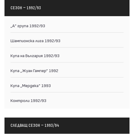
СЕЗОН — 1992/93
„А“ група 1992/93
Шампионска лига 1992/93
Купа на България 1992/93
Купа „Жуан Гампер“ 1992
Купа „Мердека“ 1993
Контроли 1992/93
СЛЕДВАЩ СЕЗОН — 1993/94