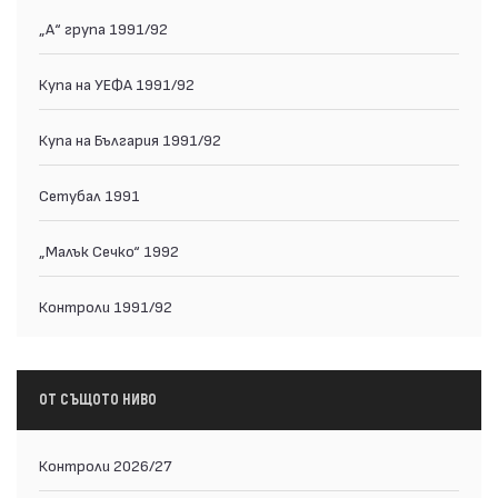
„А“ група 1991/92
Купа на УЕФА 1991/92
Купа на България 1991/92
Сетубал 1991
„Малък Сечко“ 1992
Контроли 1991/92
ОТ СЪЩОТО НИВО
Контроли 2026/27