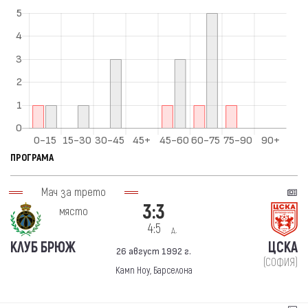
ПРОГРАМА
Мач за трето
3:3
място
4:5
д.
КЛУБ БРЮЖ
ЦСКА
26 август 1992 г.
(СОФИЯ)
Камп Ноу, Барселона