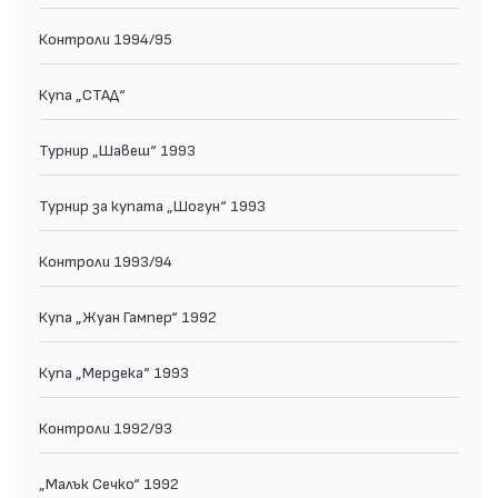
Контроли 1994/95
Купа „СТАД“
Турнир „Шавеш“ 1993
Турнир за купата „Шогун“ 1993
Контроли 1993/94
Купа „Жуан Гампер“ 1992
Купа „Мердека“ 1993
Контроли 1992/93
„Малък Сечко“ 1992