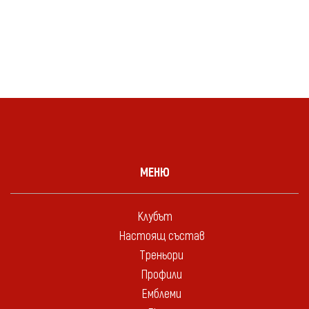
МЕНЮ
Клубът
Настоящ състав
Треньори
Профили
Емблеми