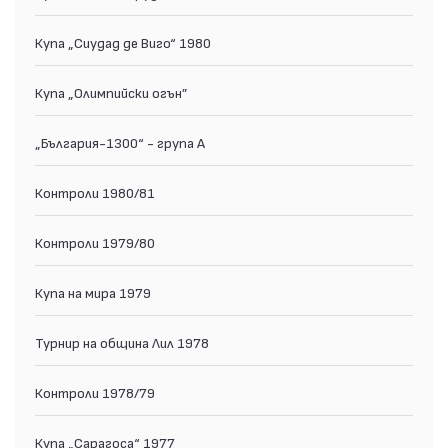
Купа „Сиудад де Виго“ 1980
Купа „Олимпийски огън”
„България-1300“ - група А
Контроли 1980/81
Контроли 1979/80
Купа на мира 1979
Турнир на община Лил 1978
Контрoли 1978/79
Купа „Сарагоса“ 1977