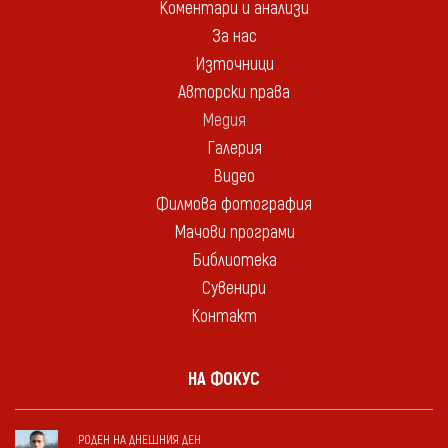
Коментари и анализи
За нас
Източници
Авторски права
Медия
Галерия
Видео
Филмова фотография
Мачови програми
Библиотека
Сувенири
Контакт
НА ФОКУС
РОДЕН НА ДНЕШНИЯ ДЕН