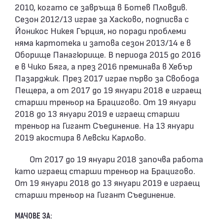
2010, когато се завръща в Ботев Пловдив.
Сезон 2012/13 играе за Хасково, подписва с
Йоникос Никея Гърция, но поради проблеми
няма картотека и затова сезон 2013/14 е в
Оборище Панагюрище. В периода 2015 до 2016
е в Чико Бяга, а през 2016 преминава в Хебър
Пазарджик. През 2017 играе първо за Свобода
Пещера, а от 2017 до 19 януари 2018 е играещ
старши треньор на Брацигово. От 19 януари
2018 до 13 януари 2019 е играещ старши
треньор на Гигант Съединение. На 13 януари
2019 акостира в Левски Карлово.
От 2017 до 19 януари 2018 започва работа
като играещ старши треньор на Брацигово.
От 19 януари 2018 до 13 януари 2019 е играещ
старши треньор на Гигант Съединение.
МАЧОВЕ ЗА: