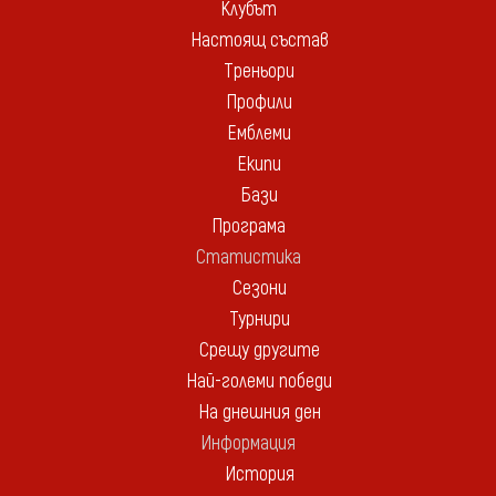
Клубът
Настоящ състав
Треньори
Профили
Емблеми
Екипи
Бази
Програма
Статистика
Сезони
Турнири
Срещу другите
Най-големи победи
На днешния ден
Информация
История