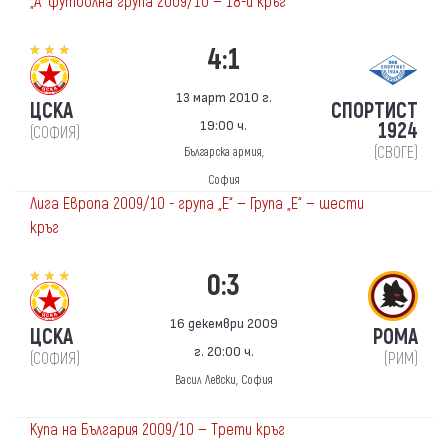
„А“ футболна група 2009/10 — 18-и кръг
4:1
13 март 2010 г.
ЦСКА
СПОРТИСТ
19:00 ч.
1924
(СОФИЯ)
(СВОГЕ)
Българска армия,
София
Лига Европа 2009/10 - група „Е“ — Група „E“ — шести
кръг
0:3
16 декември 2009
ЦСКА
РОМА
г. 20:00 ч.
(СОФИЯ)
(РИМ)
Васил Левски, София
Купа на България 2009/10 — Трети кръг