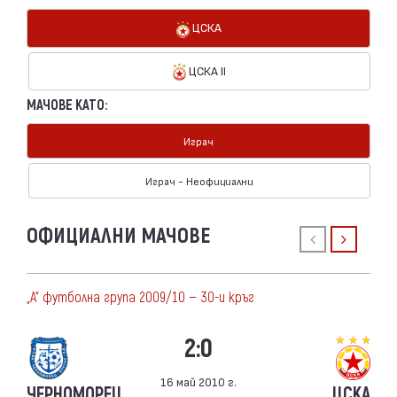
ЦСКА
ЦСКА II
МАЧОВЕ КАТО:
Играч
Играч - Неофициални
ОФИЦИАЛНИ МАЧОВЕ
„А“ футболна група 2009/10 — 30-и кръг
2:0
16 май 2010 г.
ЧЕРНОМОРЕЦ
ЦСКА