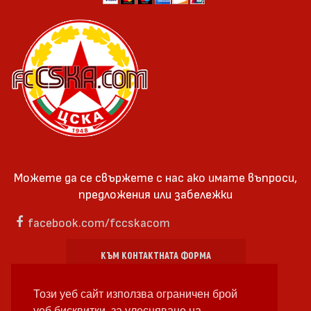
Можете да се свържете с нас ако имате въпроси,
предложения или забележки
facebook.com/fccskacom
КЪМ КОНТАКТНАТА ФОРМА
Този уеб сайт използва ограничен брой
уеб бисквитки, за улесняване на