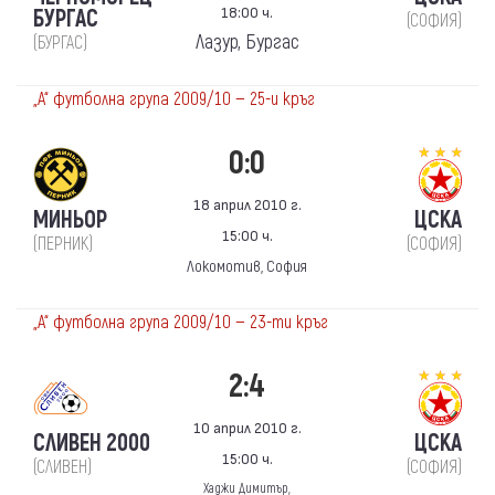
18:00 ч.
БУРГАС
(СОФИЯ)
Лазур, Бургас
(БУРГАС)
„А“ футболна група 2009/10 — 25-и кръг
0:0
18 април 2010 г.
МИНЬОР
ЦСКА
15:00 ч.
(ПЕРНИК)
(СОФИЯ)
Локомотив, София
„А“ футболна група 2009/10 — 23-ти кръг
2:4
10 април 2010 г.
СЛИВЕН 2000
ЦСКА
15:00 ч.
(СЛИВЕН)
(СОФИЯ)
Хаджи Димитър,