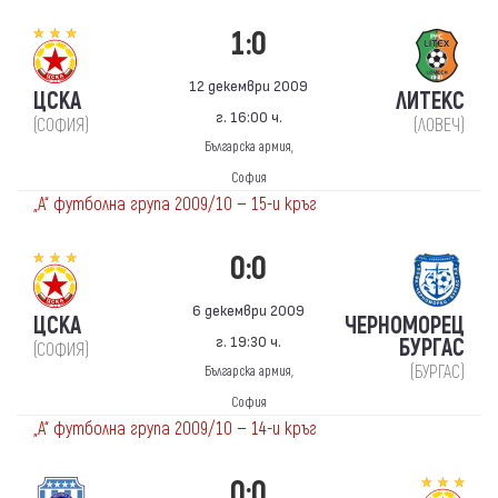
1:0
12 декември 2009
ЦСКА
ЛИТЕКС
г. 16:00 ч.
(СОФИЯ)
(ЛОВЕЧ)
Българска армия,
София
„А“ футболна група 2009/10 — 15-и кръг
0:0
6 декември 2009
ЦСКА
ЧЕРНОМОРЕЦ
г. 19:30 ч.
БУРГАС
(СОФИЯ)
(БУРГАС)
Българска армия,
София
„А“ футболна група 2009/10 — 14-и кръг
0:0