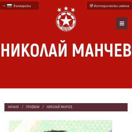
български
Исторически имена
English - beta
русский - бета
НИКОЛАЙ МАНЧЕВ
НАЧАЛО
ПРОФИЛИ
НИКОЛАЙ МАНЧЕВ