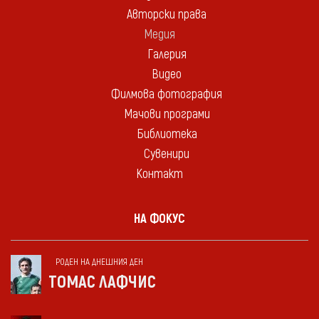
Авторски права
Медия
Галерия
Видео
Филмова фотография
Мачови програми
Библиотека
Сувенири
Контакт
НА ФОКУС
РОДЕН НА ДНЕШНИЯ ДЕН
ТОМАС ЛАФЧИС