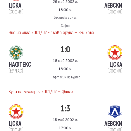
26 май 2002 г.
ЦСКА
ЛЕВСКИ
18:00 ч.
(СОФИЯ)
(СОФИЯ)
Българска армия,
София
Висша лига 2001/02 - първа група — 8-и кръг
1:0
18 май 2002 г.
НАФТЕКС
ЦСКА
18:00 ч.
(БУРГАС)
(СОФИЯ)
Нефтохимик, Бургас
Купа на България 2001/02 — Финал
1:3
15 май 2002 г.
ЦСКА
ЛЕВСКИ
17:00 ч.
(СОФИЯ)
(СОФИЯ)