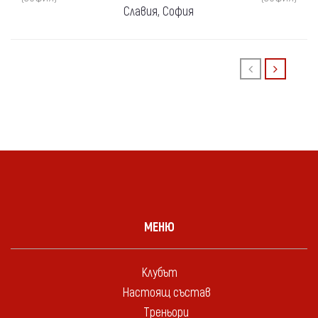
Славия, София
МЕНЮ
Клубът
Настоящ състав
Треньори