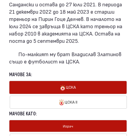
Сандански и остава до 27 юли 2021. В периода
21 декември 2022 до 18 май 2023 е старши
треньор на Пирин Гоце Делчев. В началото на
юли 2024 се завръща в ЦСКА като треньор на
набор 2010 в академията на ЦСКА. Остава на
поста до 5 септември 2025.
По-малкият му брат Владислав Златинов
също е футболист на ЦСКА.
МАЧОВЕ ЗА:
ЦСКА
ЦСКА II
МАЧОВЕ КАТО:
Играч