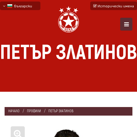
български
Исторически имена
English - beta
русский - бета
ПЕТЪР ЗЛАТИНОВ
НАЧАЛО
ПРОФИЛИ
ПЕТЪР ЗЛАТИНОВ