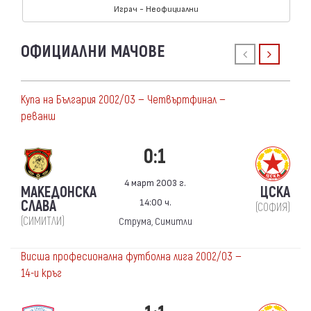
Играч - Неофициални
ОФИЦИАЛНИ МАЧОВЕ
Купа на България 2002/03 — Четвъртфинал —
реванш
0:1
4 март 2003 г.
МАКЕДОНСКА
ЦСКА
14:00 ч.
СЛАВА
(СОФИЯ)
(СИМИТЛИ)
Струма, Симитли
Висша професионална футболна лига 2002/03 —
14-и кръг