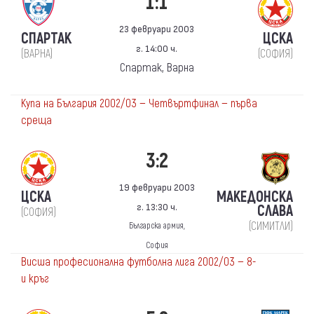
1:1
23 февруари 2003
СПАРТАК
ЦСКА
г. 14:00 ч.
(ВАРНА)
(СОФИЯ)
Спартак, Варна
Купа на България 2002/03 — Четвъртфинал — първа
среща
3:2
19 февруари 2003
ЦСКА
МАКЕДОНСКА
г. 13:30 ч.
СЛАВА
(СОФИЯ)
(СИМИТЛИ)
Българска армия,
София
Висша професионална футболна лига 2002/03 — 8-
и кръг