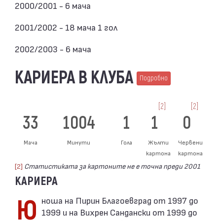
2000/2001 - 6 мача
2001/2002 - 18 мача 1 гол
2002/2003 - 6 мача
КАРИЕРА В КЛУБА
Подробно
[2]
[2]
33
1004
1
1
0
Мача
Минути
Гола
Жълти
Червени
картона
картона
[2]
Статистиката за картоните не е точна преди 2001
КАРИЕРА
Юноша на Пирин Благоевград от 1997 до
1999 и на Вихрен Сандански от 1999 до