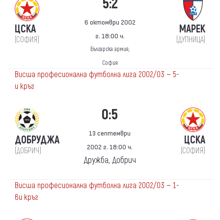
5:2
6 октомври 2002
ЦСКА
МАРЕК
г. 18:00 ч.
(СОФИЯ)
(ДУПНИЦА)
Българска армия,
София
Висша професионална футболна лига 2002/03 — 5-
и кръг
0:5
13 септември
ДОБРУДЖА
ЦСКА
2002 г. 18:00 ч.
(ДОБРИЧ)
(СОФИЯ)
Дружба, Добрич
Висша професионална футболна лига 2002/03 — 1-
ви кръг