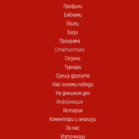
Профили
Емблеми
Екипи
Бази
Програма
Статистика
Сезони
Турнири
Срещу другите
Най-големи победи
На днешния ден
Информация
История
Коментари и анализи
За нас
Източници