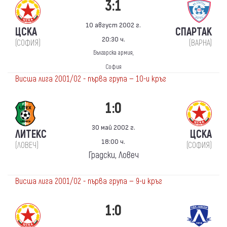
3:1
10 август 2002 г.
ЦСКА
СПАРТАК
20:30 ч.
(СОФИЯ)
(ВАРНА)
Българска армия,
София
Висша лига 2001/02 - първа група — 10-и кръг
1:0
30 май 2002 г.
ЛИТЕКС
ЦСКА
18:00 ч.
(ЛОВЕЧ)
(СОФИЯ)
Градски, Ловеч
Висша лига 2001/02 - първа група — 9-и кръг
1:0