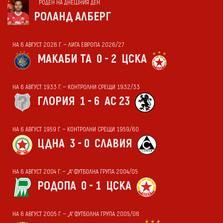
РОДЕН НА ДНЕШНИЯ ДЕН
РОЛАНД АЛБЕРГ
НА 6 АВГУСТ 2026 Г. — ЛИГА ЕВРОПА 2026/27
МАКАБИ ТА
0 - 2
ЦСКА
НА 6 АВГУСТ 1933 Г. — КОНТРОЛНИ СРЕЩИ 1932/33
ГЛОРИЯ
1 - 6
АС 23
НА 6 АВГУСТ 1959 Г. — КОНТРОЛНИ СРЕЩИ 1959/60
ЦДНА
3 - 0
СЛАВИЯ
НА 6 АВГУСТ 2004 Г. — „А“ ФУТБОЛНА ГРУПА 2004/05
РОДОПА
0 - 1
ЦСКА
НА 6 АВГУСТ 2005 Г. — „А“ ФУТБОЛНА ГРУПА 2005/06