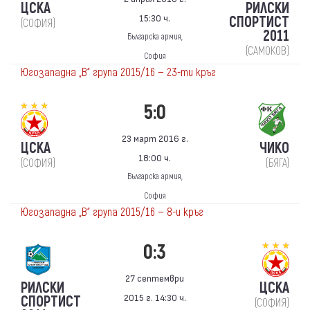
ЦСКА
РИЛСКИ
15:30 ч.
СПОРТИСТ
(СОФИЯ)
2011
Българска армия,
(САМОКОВ)
София
Югозападна „В“ група 2015/16 — 23-ти кръг
5:0
23 март 2016 г.
ЦСКА
ЧИКО
18:00 ч.
(СОФИЯ)
(БЯГА)
Българска армия,
София
Югозападна „В“ група 2015/16 — 8-и кръг
0:3
27 септември
РИЛСКИ
ЦСКА
2015 г. 14:30 ч.
СПОРТИСТ
(СОФИЯ)