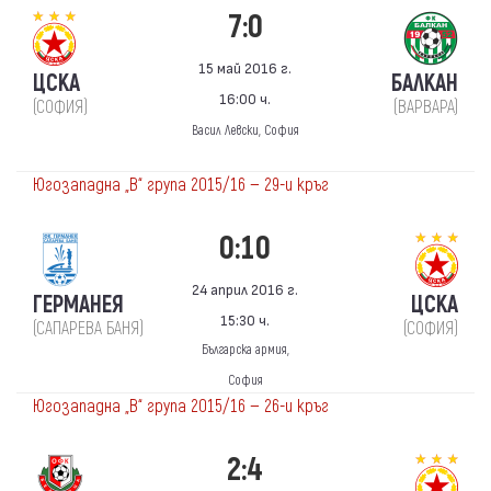
7:0
15 май 2016 г.
ЦСКА
БАЛКАН
16:00 ч.
(СОФИЯ)
(ВАРВАРА)
Васил Левски, София
Югозападна „В“ група 2015/16 — 29-и кръг
0:10
24 април 2016 г.
ГЕРМАНЕЯ
ЦСКА
15:30 ч.
(САПАРЕВА БАНЯ)
(СОФИЯ)
Българска армия,
София
Югозападна „В“ група 2015/16 — 26-и кръг
2:4