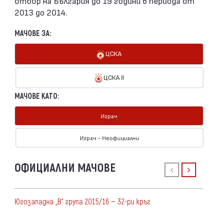
отбор на България до 19 години в периода от
2013 до 2014.
МАЧОВЕ ЗА:
ЦСКА
ЦСКА II
МАЧОВЕ КАТО:
Играч
Играч - Неофициални
ОФИЦИАЛНИ МАЧОВЕ
Югозападна „В“ група 2015/16 — 32-ри кръг