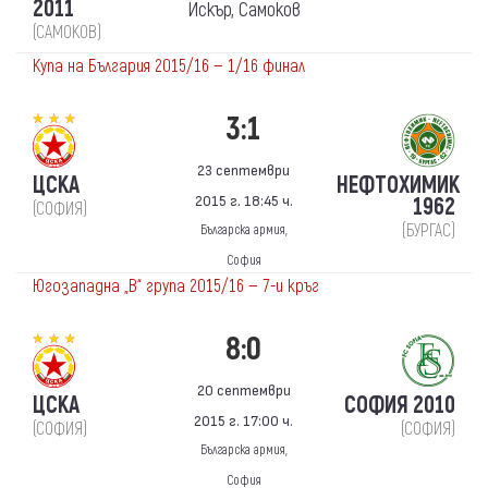
2011
Искър, Самоков
(САМОКОВ)
Купа на България 2015/16 — 1/16 финал
3:1
23 септември
ЦСКА
НЕФТОХИМИК
2015 г. 18:45 ч.
1962
(СОФИЯ)
(БУРГАС)
Българска армия,
София
Югозападна „В“ група 2015/16 — 7-и кръг
8:0
20 септември
ЦСКА
СОФИЯ 2010
2015 г. 17:00 ч.
(СОФИЯ)
(СОФИЯ)
Българска армия,
София