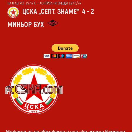
НА 8 АВГУСТ 1973 Г. — КОНТРОЛНИ СРЕЩИ 1973/74
ЦСКА „СЕПТ. ЗНАМЕ“
4 - 2
МИНЬОР БУХ
Можете да се свържете с нас ако имате въпроси,