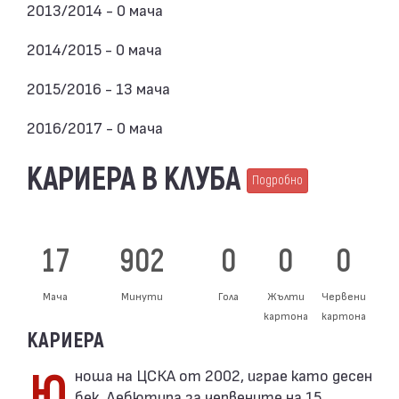
2013/2014 - 0 мача
2014/2015 - 0 мача
2015/2016 - 13 мача
2016/2017 - 0 мача
КАРИЕРА В КЛУБА
Подробно
17
902
0
0
0
Мача
Минути
Гола
Жълти
Червени
картона
картона
КАРИЕРА
Юноша на ЦСКА от 2002, играе като десен
бек. Дебютира за червените на 15