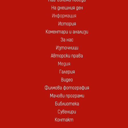
На днешния ден
Информация
История
Коментари и анализи
За нас
Източници
Авторски права
Медия
Галерия
Видео
Филмова фотография
Мачови програми
Библиотека
Сувенири
Контакт