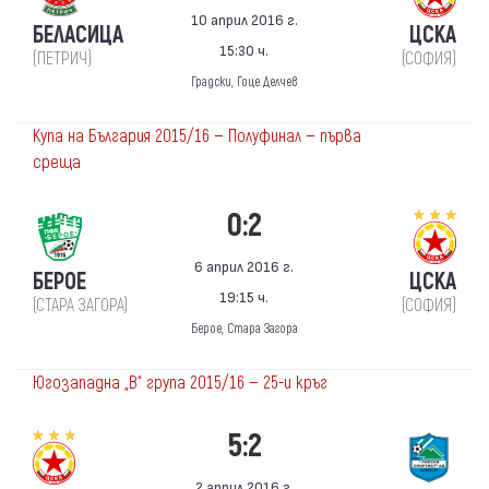
10 април 2016 г.
БЕЛАСИЦА
ЦСКА
15:30 ч.
(ПЕТРИЧ)
(СОФИЯ)
Градски, Гоце Делчев
Купа на България 2015/16 — Полуфинал — първа
среща
0:2
6 април 2016 г.
БЕРОЕ
ЦСКА
19:15 ч.
(СТАРА ЗАГОРА)
(СОФИЯ)
Берое, Стара Загора
Югозападна „В“ група 2015/16 — 25-и кръг
5:2
2 април 2016 г.