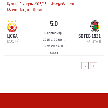
Купа на България 2015/16 — Междуобластни
квалификации — Финал
5:0
9 септември
ЦСКА
БОТЕВ 1921
2015 г. 20:00 ч.
(СОФИЯ)
(ИХТИМАН)
Българска армия,
София