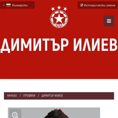
български
Исторически имена
English - beta
русский - бета
ДИМИТЪР ИЛИЕВ
НАЧАЛО
ПРОФИЛИ
ДИМИТЪР ИЛИЕВ