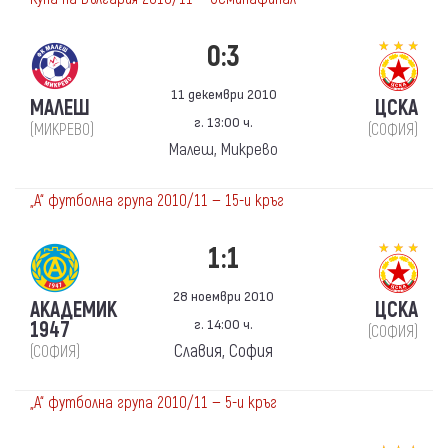
0:3
11 декември 2010
МАЛЕШ
ЦСКА
г. 13:00 ч.
(МИКРЕВО)
(СОФИЯ)
Малеш, Микрево
„А“ футболна група 2010/11 — 15-и кръг
1:1
28 ноември 2010
АКАДЕМИК
ЦСКА
г. 14:00 ч.
1947
(СОФИЯ)
Славия, София
(СОФИЯ)
„А“ футболна група 2010/11 — 5-и кръг