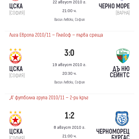
22 август 2010 г.
ЦСКА
ЧЕРНО МОРЕ
21:00 ч.
(СОФИЯ)
(ВАРНА)
Васил Левски, София
Лига Европа 2010/11 — Плейоф — първа среща
3:0
19 август 2010 г.
ЦСКА
ДЪ НЮ
20:30 ч.
СЕЙНТС
(СОФИЯ)
Васил Левски, София
„А“ футболна група 2010/11 — 2-ри кръг
1:2
8 август 2010 г.
ЦСКА
ЧЕРНОМОРЕЦ
21:00 ч.
БУРГАС
(СОФИЯ)