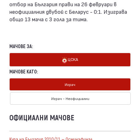
отбор на България прави на 26 февруари в
неофициалния двубой с Беларус - 0:1. Изиграва
общо 13 мача с 3 гола за тима.
МАЧОВЕ ЗА:
ЦСКА
МАЧОВЕ КАТО:
Играч
Играч - Неофициални
ОФИЦИАЛНИ МАЧОВЕ
Купа на България 2010/11 — Осминафинал