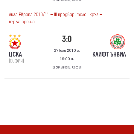
Лига Европа 2010/11 — III предварителен кръг —
първа среща
3:0
27 юли 2010 г.
ЦСКА
КЛИФТЪНВИЛ
19:00 ч.
(СОФИЯ)
Васил Левски, София