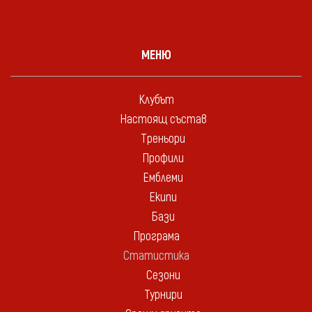
МЕНЮ
Клубът
Настоящ състав
Треньори
Профили
Емблеми
Екипи
Бази
Програма
Статистика
Сезони
Турнири