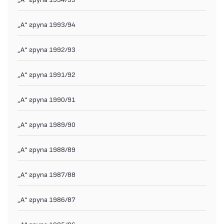
„А“ група 1993/94
„А“ група 1992/93
„А“ група 1991/92
„А“ група 1990/91
„А“ група 1989/90
„А“ група 1988/89
„А“ група 1987/88
„А“ група 1986/87
„А“ група 1985/86