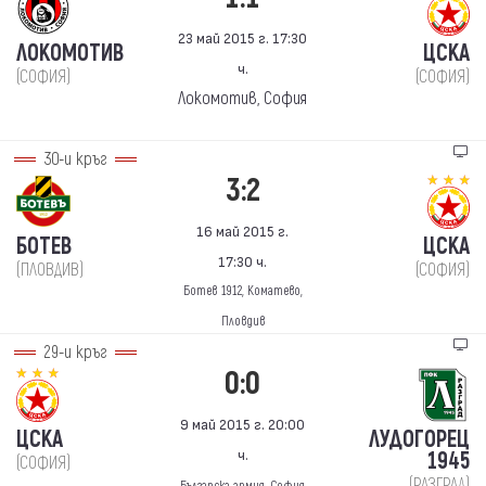
23 май 2015 г. 17:30
ЛОКОМОТИВ
ЦСКА
ч.
(СОФИЯ)
(СОФИЯ)
Локомотив, София
30-и кръг
3:2
16 май 2015 г.
БОТЕВ
ЦСКА
17:30 ч.
(ПЛОВДИВ)
(СОФИЯ)
Ботев 1912, Коматево,
Пловдив
29-и кръг
0:0
9 май 2015 г. 20:00
ЦСКА
ЛУДОГОРЕЦ
ч.
1945
(СОФИЯ)
(РАЗГРАД)