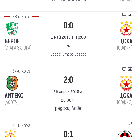
Българска армия, София
28-и кръг
0:0
1 май 2015 г. 18:00
БЕРОЕ
ЦСКА
ч.
(СТАРА ЗАГОРА)
(СОФИЯ)
Берое, Стара Загора
27-и кръг
2:0
26 април 2015 г.
ЛИТЕКС
ЦСКА
20:00 ч.
(ЛОВЕЧ)
(СОФИЯ)
Градски, Ловеч
26-и кръг
0:1