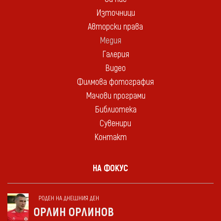
Източници
Авторски права
Медия
Галерия
Видео
Филмова фотография
Мачови програми
Библиотека
Сувенири
Контакт
НА ФОКУС
РОДЕН НА ДНЕШНИЯ ДЕН
ОРЛИН ОРЛИНОВ