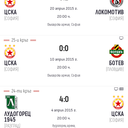
20 април 2015 г.
ЦСКА
ЛОКОМОТИВ
20:00 ч.
(СОФИЯ)
(СОФИЯ)
Българска армия, София
25-и кръг
0:0
10 април 2015 г.
ЦСКА
БОТЕВ
20:00 ч.
(СОФИЯ)
(ПЛОВДИВ)
Българска армия, София
24-ти кръг
4:0
4 април 2015 г.
ЛУДОГОРЕЦ
ЦСКА
20:00 ч.
1945
(СОФИЯ)
(РАЗГРАД)
Лудогорец арена,