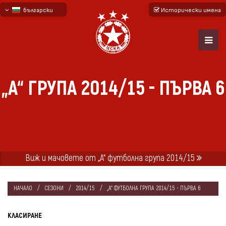
български
Исторически имена
English - beta
русский - бета
„А“ ГРУПА 2014/15 - ПЪРВА 6
Виж и мачовете от „А“ футболна група 2014/15
НАЧАЛО
СЕЗОНИ
2014/15
„А“ ФУТБОЛНА ГРУПА 2014/15 - ПЪРВА 6
КЛАСИРАНЕ