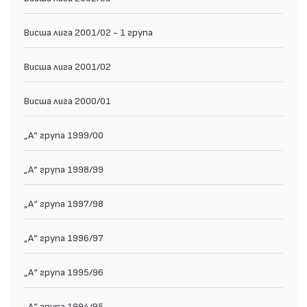
Висша лига 2001/02 - 1 група
Висша лига 2001/02
Висша лига 2000/01
„А“ група 1999/00
„А“ група 1998/99
„А“ група 1997/98
„А“ група 1996/97
„А“ група 1995/96
„А“ група 1994/95