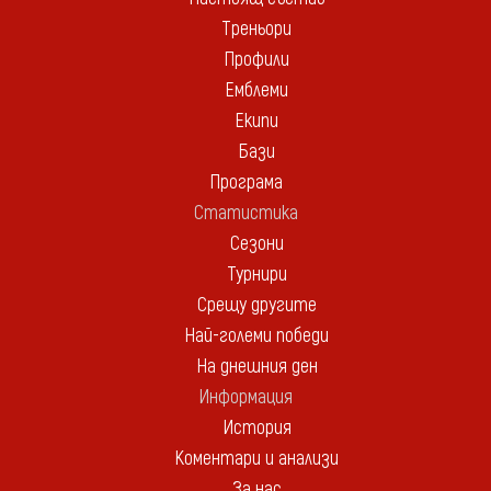
Треньори
Профили
Емблеми
Екипи
Бази
Програма
Статистика
Сезони
Турнири
Срещу другите
Най-големи победи
На днешния ден
Информация
История
Коментари и анализи
За нас