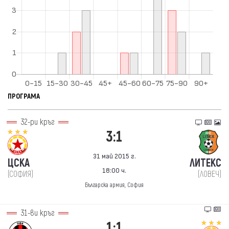
ПРОГРАМА
32-ри кръг
3:1
31 май 2015 г.
ЦСКА
ЛИТЕКС
18:00 ч.
(СОФИЯ)
(ЛОВЕЧ)
Българска армия, София
31-ви кръг
1:1