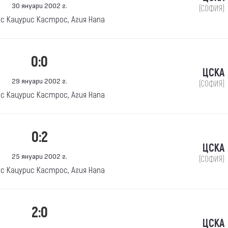
30 януари 2002 г.
(СОФИЯ)
ос Кацурис Кастрос, Агия Напа
0:0
ЦСКА
29 януари 2002 г.
(СОФИЯ)
ос Кацурис Кастрос, Агия Напа
0:2
ЦСКА
25 януари 2002 г.
(СОФИЯ)
ос Кацурис Кастрос, Агия Напа
2:0
ЦСКА