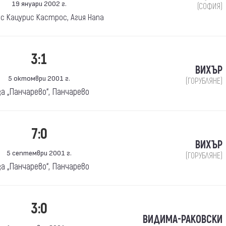
19 януари 2002 г.
(СОФИЯ)
ос Кацурис Кастрос, Агия Напа
3:1
ВИХЪР
5 октомври 2001 г.
(ГОРУБЛЯНЕ)
за „Панчарево“, Панчарево
7:0
ВИХЪР
5 септември 2001 г.
(ГОРУБЛЯНЕ)
за „Панчарево“, Панчарево
3:0
ВИДИМА-РАКОВСКИ