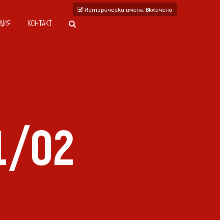
Исторически имена
: Включено
ДИЯ
КОНТАКТ
1/02