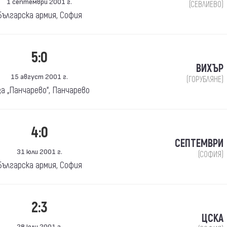
1 септември 2001 г.
(СЕВЛИЕВО)
Българска армия, София
5:0
ВИХЪР
15 август 2001 г.
(ГОРУБЛЯНЕ)
за „Панчарево“, Панчарево
4:0
СЕПТЕМВРИ
31 юли 2001 г.
(СОФИЯ)
Българска армия, София
2:3
ЦСКА
28 юли 2001 г.