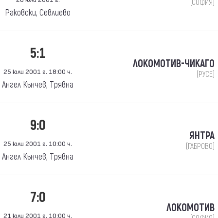
(СОФИЯ)
Раковски, Севлиево
5:1
ЛОКОМОТИВ-ЧИКАГО
25 юли 2001 г. 18:00 ч.
(РУСЕ)
Ангел Кънчев, Трявна
9:0
ЯНТРА
25 юли 2001 г. 10:00 ч.
(ГАБРОВО)
Ангел Кънчев, Трявна
7:0
ЛОКОМОТИВ
21 юли 2001 г. 10:00 ч.