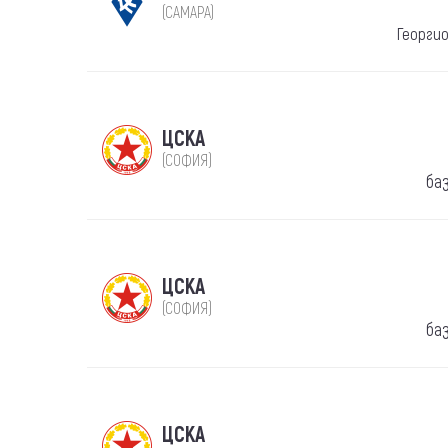
(САМАРА)
Георги
ЦСКА
(СОФИЯ)
ба
ЦСКА
(СОФИЯ)
ба
ЦСКА