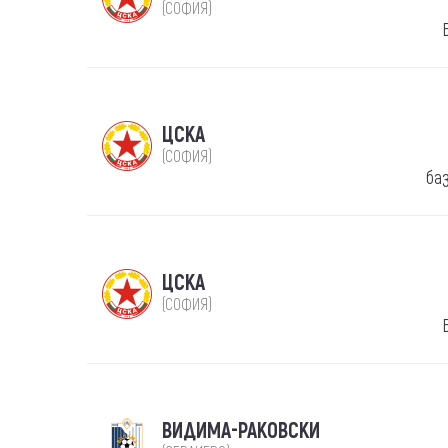
(СОФИЯ)
ЦСКА
(СОФИЯ)
ба
ЦСКА
(СОФИЯ)
ВИДИМА-РАКОВСКИ