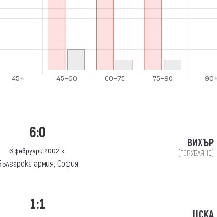
6:0
ВИХЪР
6 февруари 2002 г.
(ГОРУБЛЯНЕ)
Българска армия, София
1:1
ЦСКА