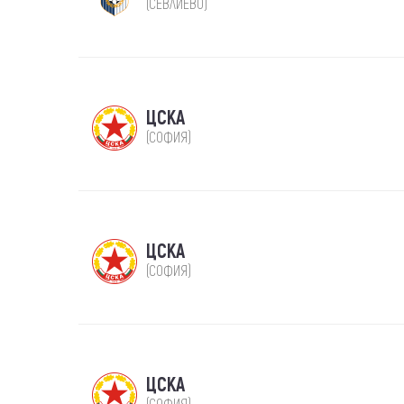
(СЕВЛИЕВО)
ЦСКА
(СОФИЯ)
ЦСКА
(СОФИЯ)
ЦСКА