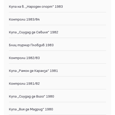
Купа на в. „Народен спорт“ 1983
Контроли 1983/84
Купа „Сиудад де Севиля“ 1982
Блиц турнир Пловдив 1983
Контроли 1982/83
Купа „Рамон де Каранза“ 1981
Контроли 1981/82
Купа „Сиудад де Виго“ 1980
Купа „Вия де Мадрид“ 1980