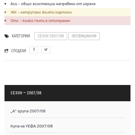
Аси - общо асистенции направени от играча
ЖК - натрупани жълти картони
Отс - колко пъти е отстранен
КАТЕГОРИИ:
СЕЗОН 2007/08
НЕОФИЦИАЛНИ
СПОДЕЛИ:
СЕЗОН — 2007/08
„А“ група 2007/08
Купа на УЕФА 2007/08