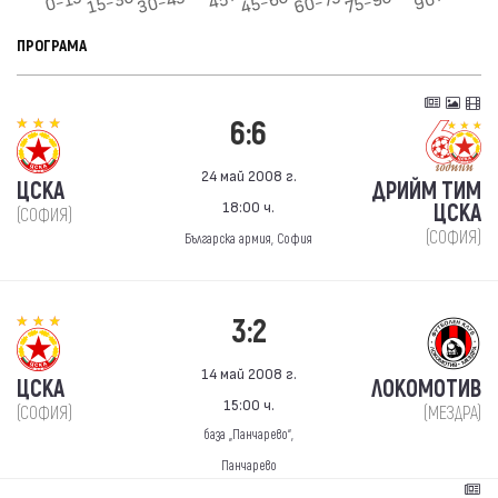
ПРОГРАМА
6:6
24 май 2008 г.
ЦСКА
ДРИЙМ ТИМ
18:00 ч.
ЦСКА
(СОФИЯ)
(СОФИЯ)
Българска армия, София
3:2
14 май 2008 г.
ЦСКА
ЛОКОМОТИВ
15:00 ч.
(СОФИЯ)
(МЕЗДРА)
база „Панчарево“,
Панчарево