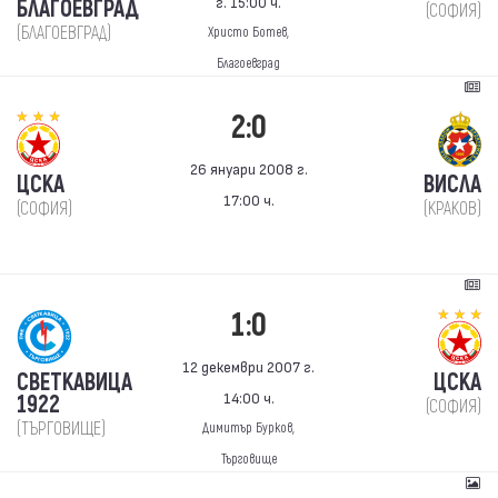
г. 15:00 ч.
БЛАГОЕВГРАД
(СОФИЯ)
(БЛАГОЕВГРАД)
Христо Ботев,
Благоевград
2:0
26 януари 2008 г.
ЦСКА
ВИСЛА
17:00 ч.
(СОФИЯ)
(КРАКОВ)
1:0
12 декември 2007 г.
СВЕТКАВИЦА
ЦСКА
14:00 ч.
1922
(СОФИЯ)
(ТЪРГОВИЩЕ)
Димитър Бурков,
Търговище