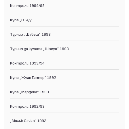
Контроли 1994/95
Купа „СТАД“
Турнир „Шавеш“ 1993
Турнир за купата „Шогун“ 1993
Контроли 1993/94
Купа „Жуан Гампер“ 1992
Купа „Мердека“ 1993
Контроли 1992/93
„Малък Сечко“ 1992