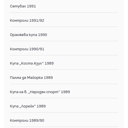
Сетубал 1991
Контроли 1991/92
Оранжева купа 1990
Контроли 1990/91
Купа „Коста Азул“ 1989
Палма де Майорка 1989
Купа на в. „Народен спорт“ 1989
Купа „Лорейн“ 1989
Контроли 1989/90