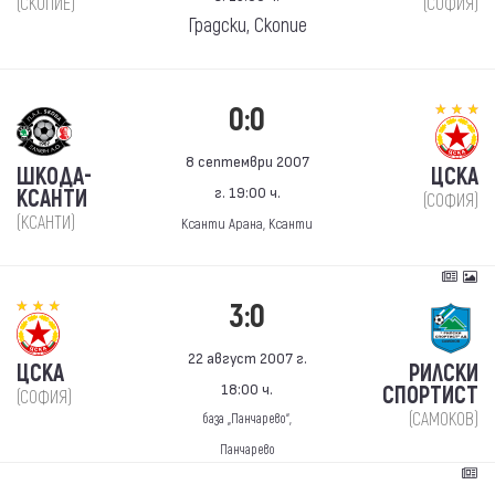
(СКОПИЕ)
(СОФИЯ)
Градски, Скопие
0:0
8 септември 2007
ШКОДА-
ЦСКА
г. 19:00 ч.
КСАНТИ
(СОФИЯ)
(КСАНТИ)
Ксанти Арана, Ксанти
3:0
22 август 2007 г.
ЦСКА
РИЛСКИ
18:00 ч.
СПОРТИСТ
(СОФИЯ)
(САМОКОВ)
база „Панчарево“,
Панчарево