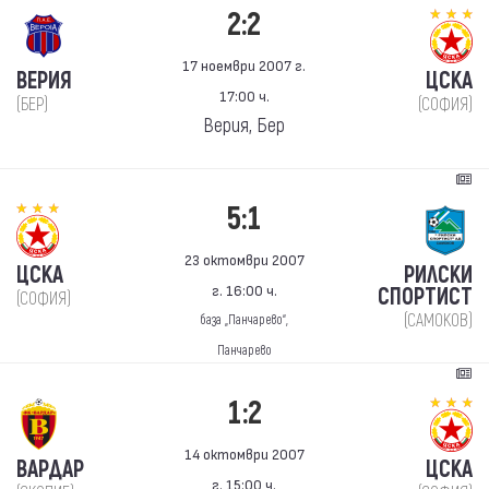
2:2
17 ноември 2007 г.
ВЕРИЯ
ЦСКА
17:00 ч.
(БЕР)
(СОФИЯ)
Верия, Бер
5:1
23 октомври 2007
ЦСКА
РИЛСКИ
г. 16:00 ч.
СПОРТИСТ
(СОФИЯ)
(САМОКОВ)
база „Панчарево“,
Панчарево
1:2
14 октомври 2007
ВАРДАР
ЦСКА
г. 15:00 ч.