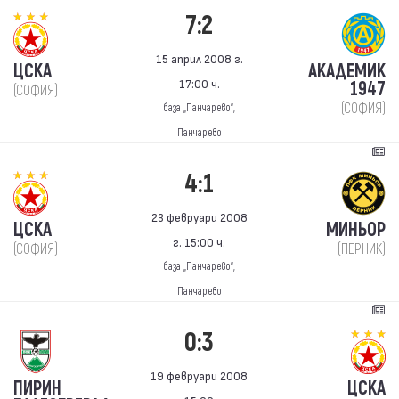
7:2
15 април 2008 г.
ЦСКА
АКАДЕМИК
17:00 ч.
1947
(СОФИЯ)
(СОФИЯ)
база „Панчарево“,
Панчарево
4:1
23 февруари 2008
ЦСКА
МИНЬОР
г. 15:00 ч.
(СОФИЯ)
(ПЕРНИК)
база „Панчарево“,
Панчарево
0:3
19 февруари 2008
ПИРИН
ЦСКА