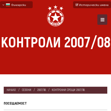
български
Исторически имена
English - beta
русский - бета
КОНТРОЛИ 2007/08
НАЧАЛО
СЕЗОНИ
2007/08
КОНТРОЛНИ СРЕЩИ 2007/08
ПОСЕЩАЕМОСТ