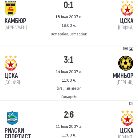
0:1
18 юли 2007 г.
КАМБЮР
ЦСКА
18:00 ч.
(ЛЕУВАРДЕН)
(СОФИЯ)
Остербек, Остербек
3:1
14 юли 2007 г.
ЦСКА
МИНЬОР
11:00 ч.
(СОФИЯ)
(ПЕРНИК)
база „Панчарево“,
Панчарево
2:6
11 юли 2007 г.
РИЛСКИ
ЦСКА
11:00 ч.
СПОРТИСТ
(СОФИЯ)